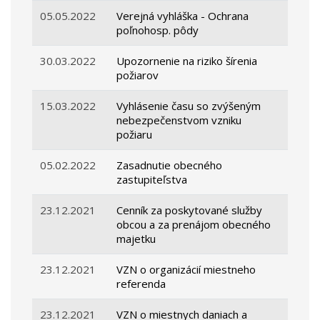
05.05.2022
Verejná vyhláška - Ochrana
poľnohosp. pôdy
30.03.2022
Upozornenie na riziko šírenia
požiarov
15.03.2022
Vyhlásenie času so zvýšeným
nebezpečenstvom vzniku
požiaru
05.02.2022
Zasadnutie obecného
zastupiteľstva
23.12.2021
Cenník za poskytované služby
obcou a za prenájom obecného
majetku
23.12.2021
VZN o organizácií miestneho
referenda
23.12.2021
VZN o miestnych daniach a