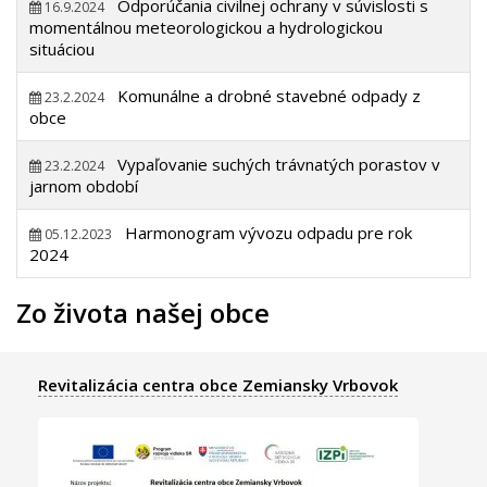
Odporúčania civilnej ochrany v súvislosti s
16.9.2024
momentálnou meteorologickou a hydrologickou
situáciou
Komunálne a drobné stavebné odpady z
23.2.2024
obce
Vypaľovanie suchých trávnatých porastov v
23.2.2024
jarnom období
Harmonogram vývozu odpadu pre rok
05.12.2023
2024
Zo života našej obce
Revitalizácia centra obce Zemiansky Vrbovok