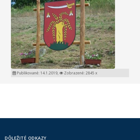
Publikované: 14.1.2019,
Zobrazené: 2845 x
DÔLEŽITÉ ODKAZY