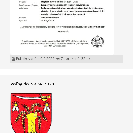
Publikované: 10.9.2025,
Zobrazené: 324 x
Voľby do NR SR 2023