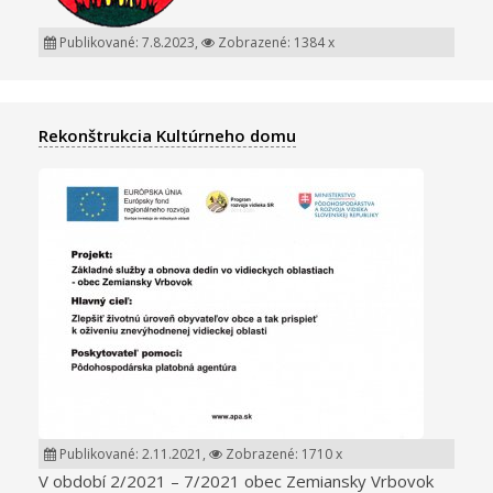
Publikované: 7.8.2023,
Zobrazené: 1384 x
Rekonštrukcia Kultúrneho domu
Publikované: 2.11.2021,
Zobrazené: 1710 x
V období 2/2021 – 7/2021 obec Zemiansky Vrbovok