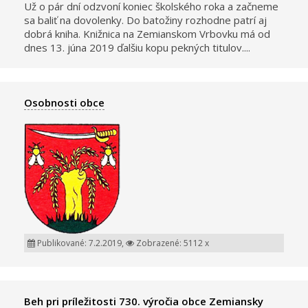
Už o pár dní odzvoní koniec školského roka a začneme
sa baliť na dovolenky. Do batožiny rozhodne patrí aj
dobrá kniha. Knižnica na Zemianskom Vrbovku má od
dnes 13. júna 2019 ďalšiu kopu pekných titulov....
Osobnosti obce
Publikované: 7.2.2019,
Zobrazené: 5112 x
Beh pri príležitosti 730. výročia obce Zemiansky