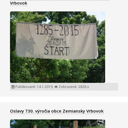
Vrbovok
Publikované: 14.1.2019,
Zobrazené: 2828 x
Oslavy 730. výročia obce Zemiansky Vrbovok