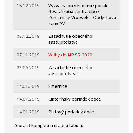
18.12.2019
Výzva na predkladanie ponúk -
Revitalizácia centra obce
Zemiansky Vrbovok – Oddychová
zóna “A“
08.12.2019
Zasadnutie obecného
zastupiteľstva
07.11.2019
Voľby do NR SR 2020
23.06.2019
Zasadnutie obecného
zastupiteľstva
14.01.2019
Smernice
14.01.2019
Cintorínsky poriadok obce
14.01.2019
Platový poriadok obce
Zobraziť kompletnú úradnú tabuľu...