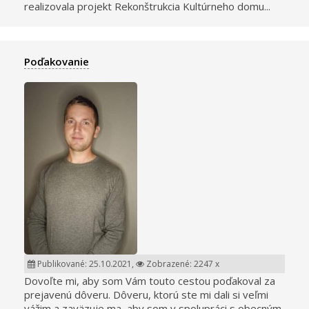
realizovala projekt Rekonštrukcia Kultúrneho domu...
Poďakovanie
Publikované: 25.10.2021,
Zobrazené: 2247 x
Dovoľte mi, aby som Vám touto cestou poďakoval za
prejavenú dôveru. Dôveru, ktorú ste mi dali si veľmi
vážim a zaväzuje ma, aby som v spolupráci s obecným