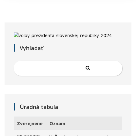
Vyhľadať
Úradná tabuľa
Zverejnené
Oznam