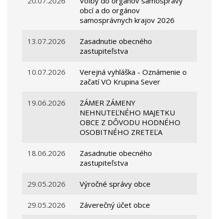
20.07.2026
Voľby do orgánov samosprávy
obcí a do orgánov
samosprávnych krajov 2026
13.07.2026
Zasadnutie obecného
zastupiteľstva
10.07.2026
Verejná vyhláška - Oznámenie o
začatí VO Krupina Sever
19.06.2026
ZÁMER ZÁMENY
NEHNUTEĽNÉHO MAJETKU
OBCE Z DÔVODU HODNÉHO
OSOBITNÉHO ZRETEĽA
18.06.2026
Zasadnutie obecného
zastupiteľstva
29.05.2026
Výročné správy obce
29.05.2026
Záverečný účet obce