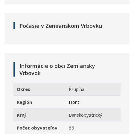
Počasie v Zemianskom Vrbovku
Informácie o obci Zemiansky
Vrbovok
Okres
Krupina
Región
Hont
Kraj
Banskobystrický
Počet obyvateľov
86