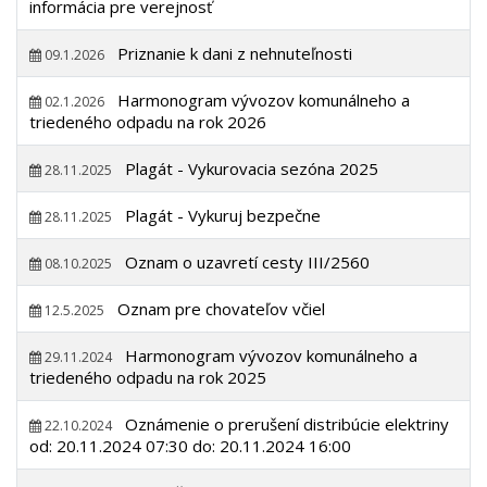
informácia pre verejnosť
Priznanie k dani z nehnuteľnosti
09.1.2026
Harmonogram vývozov komunálneho a
02.1.2026
triedeného odpadu na rok 2026
Plagát - Vykurovacia sezóna 2025
28.11.2025
Plagát - Vykuruj bezpečne
28.11.2025
Oznam o uzavretí cesty III/2560
08.10.2025
Oznam pre chovateľov včiel
12.5.2025
Harmonogram vývozov komunálneho a
29.11.2024
triedeného odpadu na rok 2025
Oznámenie o prerušení distribúcie elektriny
22.10.2024
od: 20.11.2024 07:30 do: 20.11.2024 16:00