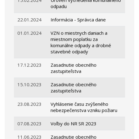
15.02.2024
Úroveň vytriedenia komunálneho
odpadu
22.01.2024
Informácia - Správca dane
01.01.2024
VZN o miestnych daniach a
miestnom poplatku za
komunálne odpady a drobné
stavebné odpady
17.12.2023
Zasadnutie obecného
zastupiteľstva
15.10.2023
Zasadnutie obecného
zastupiteľstva
23.08.2023
Vyhlásenie času zvýšeného
nebezpečenstva vzniku požiaru
07.08.2023
Voľby do NR SR 2023
11.06.2023
Zasadnutie obecného