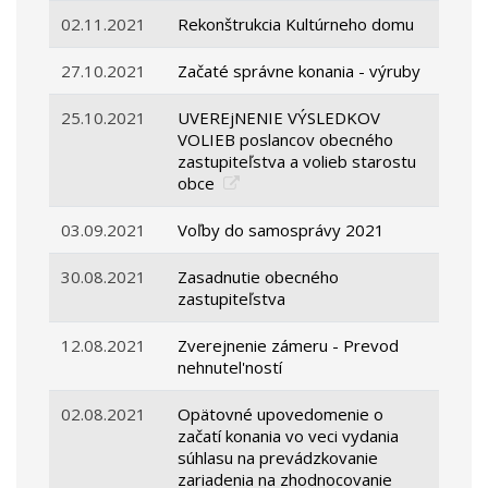
02.11.2021
Rekonštrukcia Kultúrneho domu
27.10.2021
Začaté správne konania - výruby
25.10.2021
UVEREjNENIE VÝSLEDKOV
VOLIEB poslancov obecného
zastupiteľstva a volieb starostu
obce
03.09.2021
Voľby do samosprávy 2021
30.08.2021
Zasadnutie obecného
zastupiteľstva
12.08.2021
Zverejnenie zámeru - Prevod
nehnutel'ností
02.08.2021
Opätovné upovedomenie o
začatí konania vo veci vydania
súhlasu na prevádzkovanie
zariadenia na zhodnocovanie