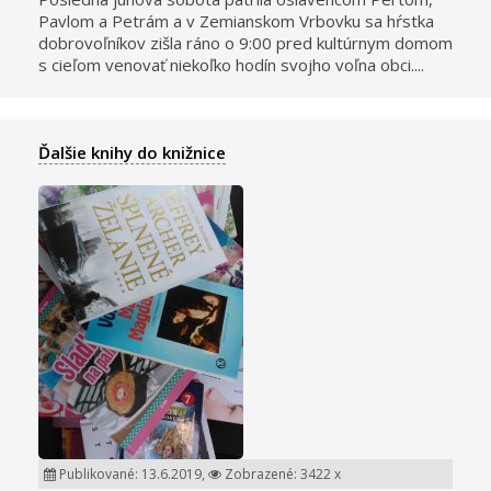
Pavlom a Petrám a v Zemianskom Vrbovku sa hŕstka
dobrovoľníkov zišla ráno o 9:00 pred kultúrnym domom
s cieľom venovať niekoľko hodín svojho voľna obci....
Ďalšie knihy do knižnice
Publikované: 13.6.2019,
Zobrazené: 3422 x