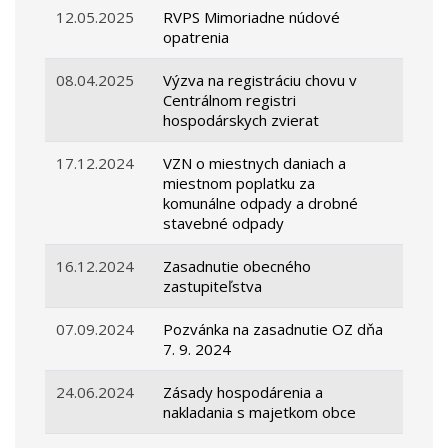
12.05.2025
RVPS Mimoriadne núdové
opatrenia
08.04.2025
Výzva na registráciu chovu v
Centrálnom registri
hospodárskych zvierat
17.12.2024
VZN o miestnych daniach a
miestnom poplatku za
komunálne odpady a drobné
stavebné odpady
16.12.2024
Zasadnutie obecného
zastupiteľstva
07.09.2024
Pozvánka na zasadnutie OZ dňa
7. 9. 2024
24.06.2024
Zásady hospodárenia a
nakladania s majetkom obce