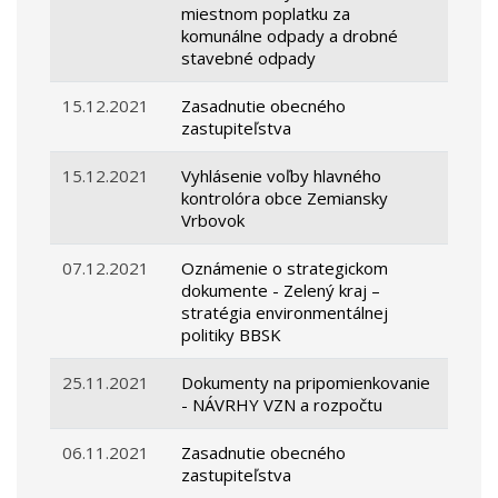
miestnom poplatku za
komunálne odpady a drobné
stavebné odpady
15.12.2021
Zasadnutie obecného
zastupiteľstva
15.12.2021
Vyhlásenie voľby hlavného
kontrolóra obce Zemiansky
Vrbovok
07.12.2021
Oznámenie o strategickom
dokumente - Zelený kraj –
stratégia environmentálnej
politiky BBSK
25.11.2021
Dokumenty na pripomienkovanie
- NÁVRHY VZN a rozpočtu
06.11.2021
Zasadnutie obecného
zastupiteľstva