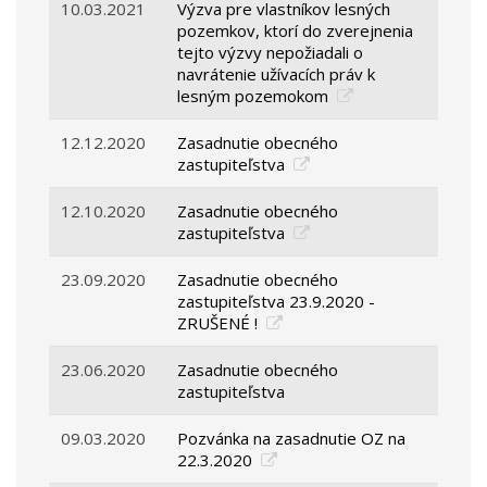
10.03.2021
Výzva pre vlastníkov lesných
pozemkov, ktorí do zverejnenia
tejto výzvy nepožiadali o
navrátenie užívacích práv k
lesným pozemokom
12.12.2020
Zasadnutie obecného
zastupiteľstva
12.10.2020
Zasadnutie obecného
zastupiteľstva
23.09.2020
Zasadnutie obecného
zastupiteľstva 23.9.2020 -
ZRUŠENÉ !
23.06.2020
Zasadnutie obecného
zastupiteľstva
09.03.2020
Pozvánka na zasadnutie OZ na
22.3.2020