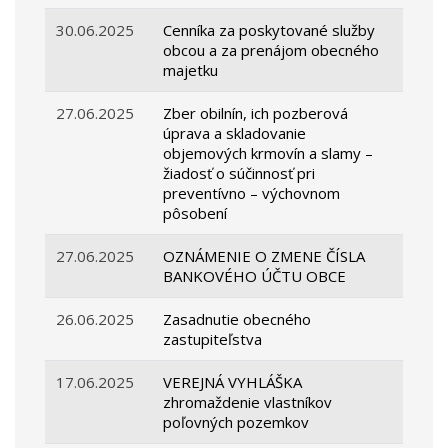
30.06.2025
Cenníka za poskytované služby
obcou a za prenájom obecného
majetku
27.06.2025
Zber obilnín, ich pozberová
úprava a skladovanie
objemových krmovín a slamy –
žiadosť o súčinnosť pri
preventívno – výchovnom
pôsobení
27.06.2025
OZNÁMENIE O ZMENE ČÍSLA
BANKOVÉHO ÚČTU OBCE
26.06.2025
Zasadnutie obecného
zastupiteľstva
17.06.2025
VEREJNÁ VYHLÁŠKA
zhromaždenie vlastníkov
poľovných pozemkov