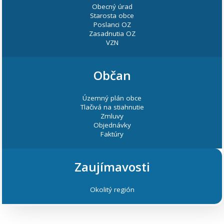
Obecný úrad
Starosta obce
Poslanci OZ
Zasadnutia OZ
VZN
Občan
Územný plán obce
Tlačivá na stiahnutie
Zmluvy
Objednávky
Faktúry
Zaujímavosti
Okolitý región