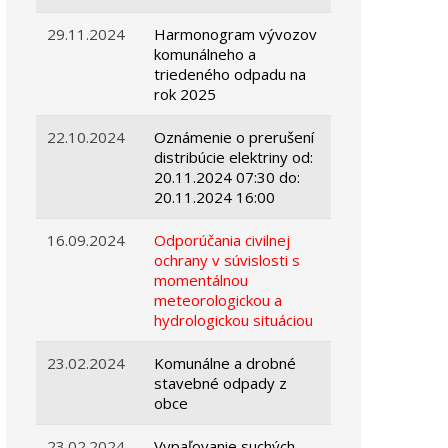
29.11.2024
Harmonogram vývozov
komunálneho a
triedeného odpadu na
rok 2025
22.10.2024
Oznámenie o prerušení
distribúcie elektriny od:
20.11.2024 07:30 do:
20.11.2024 16:00
16.09.2024
Odporúčania civilnej
ochrany v súvislosti s
momentálnou
meteorologickou a
hydrologickou situáciou
23.02.2024
Komunálne a drobné
stavebné odpady z
obce
23.02.2024
Vypaľovanie suchých