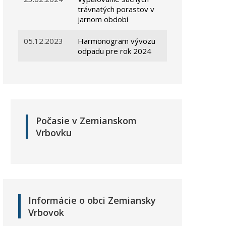
trávnatých porastov v
jarnom období
05.12.2023
Harmonogram vývozu
odpadu pre rok 2024
Počasie v Zemianskom
Vrbovku
Informácie o obci Zemiansky
Vrbovok