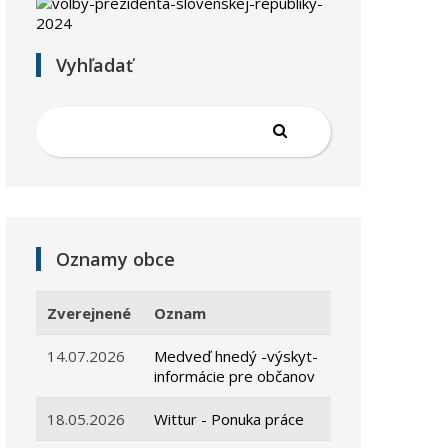
Vyhľadať
Oznamy obce
Zverejnené
Oznam
14.07.2026
Medveď hnedý -výskyt-
informácie pre občanov
18.05.2026
Wittur - Ponuka práce