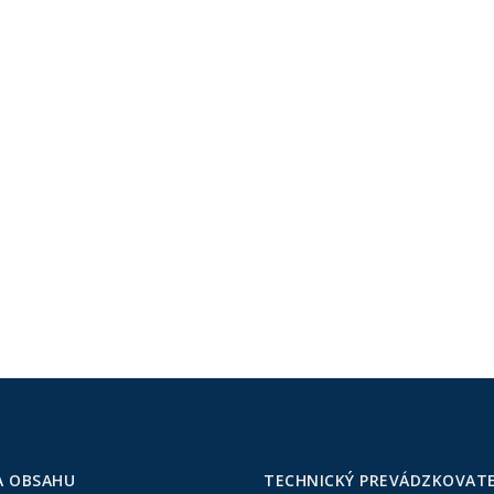
A OBSAHU
TECHNICKÝ PREVÁDZKOVAT