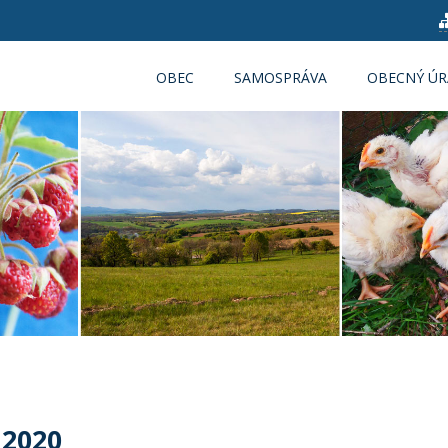
OBEC
SAMOSPRÁVA
OBECNÝ Ú
 2020