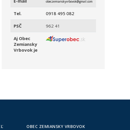
E-mail
obeczemianskyvrbovok@gmail.com
Tel.
0918 495 082
PSČ
962 41
Aj Obec
Zemiansky
Vrbovok je
EĽ
OBEC ZEMIANSKY VRBOVOK