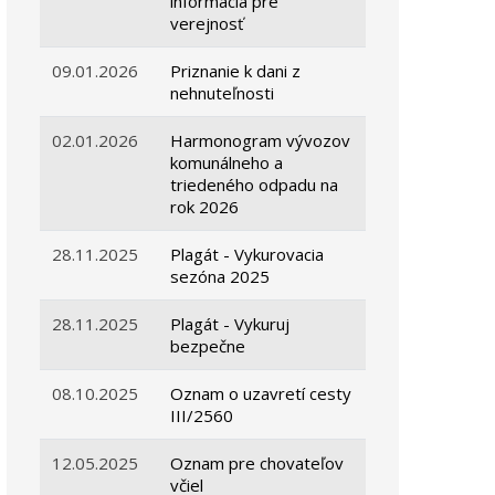
informácia pre
verejnosť
09.01.2026
Priznanie k dani z
nehnuteľnosti
02.01.2026
Harmonogram vývozov
komunálneho a
triedeného odpadu na
rok 2026
28.11.2025
Plagát - Vykurovacia
sezóna 2025
28.11.2025
Plagát - Vykuruj
bezpečne
08.10.2025
Oznam o uzavretí cesty
III/2560
12.05.2025
Oznam pre chovateľov
včiel