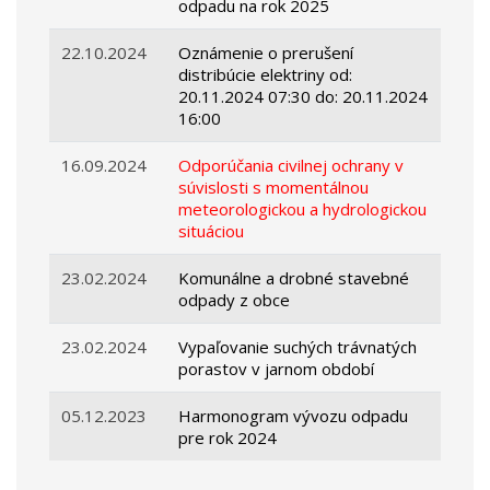
odpadu na rok 2025
22.10.2024
Oznámenie o prerušení
distribúcie elektriny od:
20.11.2024 07:30 do: 20.11.2024
16:00
16.09.2024
Odporúčania civilnej ochrany v
súvislosti s momentálnou
meteorologickou a hydrologickou
situáciou
23.02.2024
Komunálne a drobné stavebné
odpady z obce
23.02.2024
Vypaľovanie suchých trávnatých
porastov v jarnom období
05.12.2023
Harmonogram vývozu odpadu
pre rok 2024