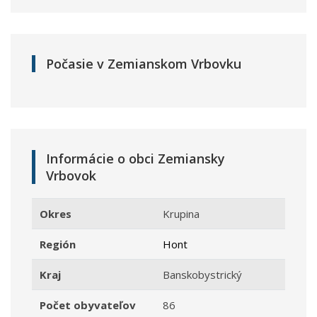
Počasie v Zemianskom Vrbovku
Informácie o obci Zemiansky
Vrbovok
Okres
Krupina
Región
Hont
Kraj
Banskobystrický
Počet obyvateľov
86