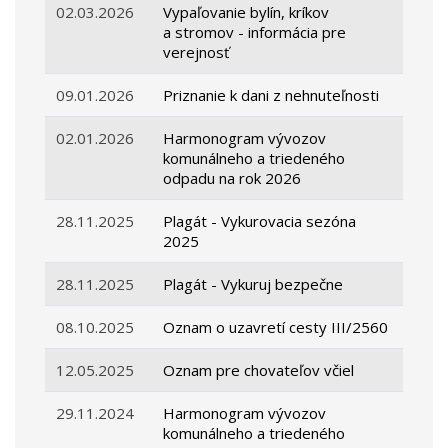
02.03.2026
Vypaľovanie bylín, kríkov
a stromov - informácia pre
verejnosť
09.01.2026
Priznanie k dani z nehnuteľnosti
02.01.2026
Harmonogram vývozov
komunálneho a triedeného
odpadu na rok 2026
28.11.2025
Plagát - Vykurovacia sezóna
2025
28.11.2025
Plagát - Vykuruj bezpečne
08.10.2025
Oznam o uzavretí cesty III/2560
12.05.2025
Oznam pre chovateľov včiel
29.11.2024
Harmonogram vývozov
komunálneho a triedeného