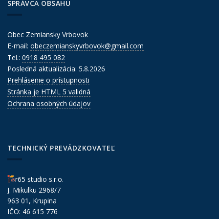
SPRÁVCA OBSAHU
Obec Zemiansky Vrbovok
E-mail:
obeczemianskyvrbovok@gmail.com
Tel.:
0918 495 082
Posledná aktualizácia: 5.8.2026
Prehlásenie o prístupnosti
Stránka je HTML 5 validná
Ochrana osobných údajov
TECHNICKÝ PREVÁDZKOVATEĽ
r65 studio s.r.o.
J. Mikulku 2968/7
963 01, Krupina
IČO: 46 615 776