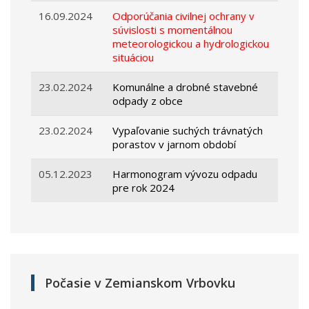
16.09.2024
Odporúčania civilnej ochrany v
súvislosti s momentálnou
meteorologickou a hydrologickou
situáciou
23.02.2024
Komunálne a drobné stavebné
odpady z obce
23.02.2024
Vypaľovanie suchých trávnatých
porastov v jarnom období
05.12.2023
Harmonogram vývozu odpadu
pre rok 2024
Počasie v Zemianskom Vrbovku