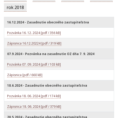
rok 2018
16.12.2024 - Zasadnutie obecného zastupiteľstva
Pozvánka 16. 12. 2024 [pdf / 356 kB]
Zápisnica 16.12.20224 [pdf / 319 kB]
07.9.2024 - Pozvánka na zasadnutie OZ dňa 7. 9. 2024
Pozvánka 07. 09. 2024 [pdf / 103 kB]
Zápisnica [pdf / 660 kB]
18.6.2024 - Zasadnutie obecného zastupiteľstva
Pozvánka 18. 06. 2024 [pdf / 174 kB]
Zápisnica 18. 06. 2024 [pdf / 379 kB]
20.5.2024 - Zasadnutie obecného zastupiteľstva