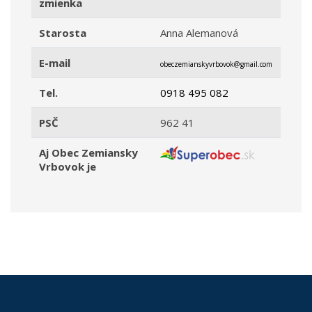
zmienka
Starosta
Anna Alemanová
E-mail
obeczemianskyvrbovok@gmail.com
Tel.
0918 495 082
PSČ
962 41
Aj Obec Zemiansky
Vrbovok je