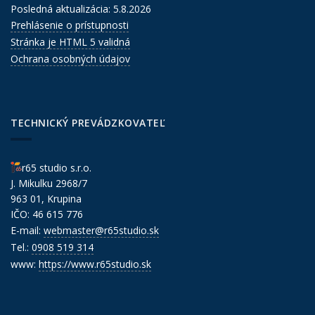
Posledná aktualizácia: 5.8.2026
Prehlásenie o prístupnosti
Stránka je HTML 5 validná
Ochrana osobných údajov
TECHNICKÝ PREVÁDZKOVATEĽ
r65 studio s.r.o.
J. Mikulku 2968/7
963 01, Krupina
IČO: 46 615 776
E-mail:
webmaster@r65studio.sk
Tel.:
0908 519 314
www:
https://www.r65studio.sk