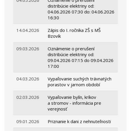
04.05.2026
Oznámenie o prerušení
distribúcie elektriny od:
04.06.2026 07:30 do: 04.06.2026
16:30
14.04.2026
Zápis do I. ročníka ZŠ s MŠ
Bzovík
09.03.2026
Oznámenie o prerušení
distribúcie elektriny od:
09.04.2026 07:15 do 09.04.2026
17:00
04.03.2026
Vypaľovanie suchých trávnatých
porastov v jarnom období
02.03.2026
Vypaľovanie bylín, kríkov
a stromov - informácia pre
verejnosť
09.01.2026
Priznanie k dani z nehnuteľnosti