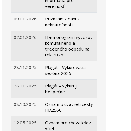
informácia pre
verejnosť
09.01.2026
Priznanie k dani z
nehnuteľnosti
02.01.2026
Harmonogram vývozov
komunálneho a
triedeného odpadu na
rok 2026
28.11.2025
Plagát - Vykurovacia
sezóna 2025
28.11.2025
Plagát - Vykuruj
bezpečne
08.10.2025
Oznam o uzavretí cesty
III/2560
12.05.2025
Oznam pre chovateľov
včiel