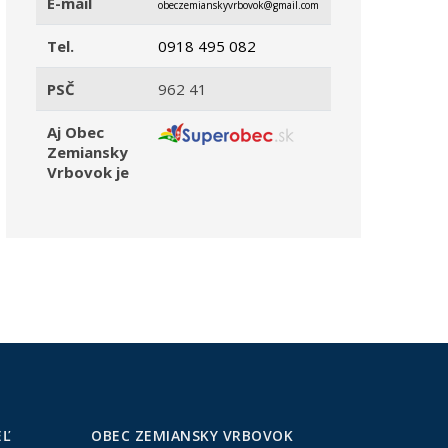
E-mail
obeczemianskyvrbovok@gmail.com
Tel.
0918 495 082
PSČ
962 41
Aj Obec
Zemiansky
Vrbovok je
EĽ
OBEC ZEMIANSKY VRBOVOK