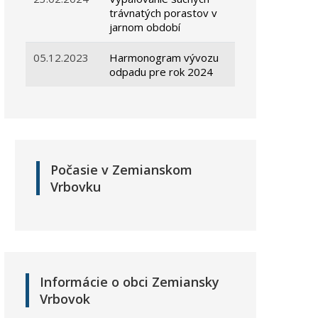
trávnatých porastov v
jarnom období
05.12.2023
Harmonogram vývozu
odpadu pre rok 2024
Počasie v Zemianskom
Vrbovku
Informácie o obci Zemiansky
Vrbovok