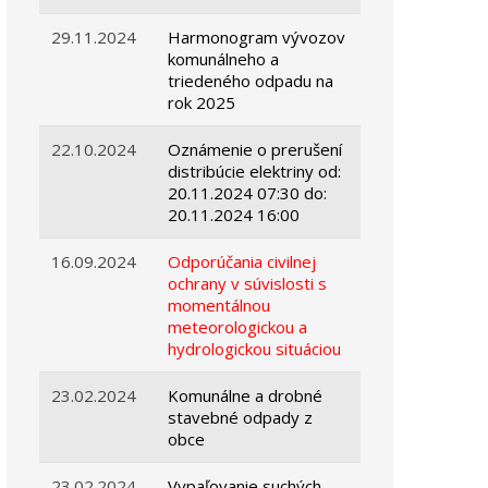
29.11.2024
Harmonogram vývozov
komunálneho a
triedeného odpadu na
rok 2025
22.10.2024
Oznámenie o prerušení
distribúcie elektriny od:
20.11.2024 07:30 do:
20.11.2024 16:00
16.09.2024
Odporúčania civilnej
ochrany v súvislosti s
momentálnou
meteorologickou a
hydrologickou situáciou
23.02.2024
Komunálne a drobné
stavebné odpady z
obce
23.02.2024
Vypaľovanie suchých