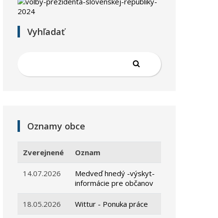
Vyhľadať
Oznamy obce
Zverejnené
Oznam
14.07.2026
Medveď hnedý -výskyt-
informácie pre občanov
18.05.2026
Wittur - Ponuka práce