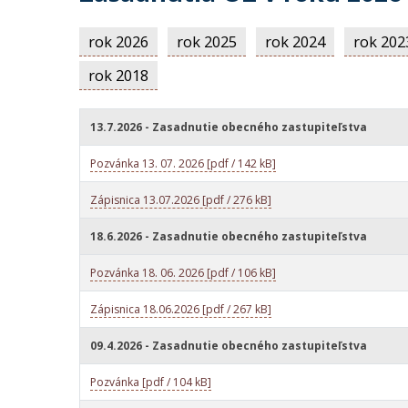
rok 2026
rok 2025
rok 2024
rok 202
rok 2018
13.7.2026 - Zasadnutie obecného zastupiteľstva
Pozvánka 13. 07. 2026 [pdf / 142 kB]
Zápisnica 13.07.2026 [pdf / 276 kB]
18.6.2026 - Zasadnutie obecného zastupiteľstva
Pozvánka 18. 06. 2026 [pdf / 106 kB]
Zápisnica 18.06.2026 [pdf / 267 kB]
09.4.2026 - Zasadnutie obecného zastupiteľstva
Pozvánka [pdf / 104 kB]