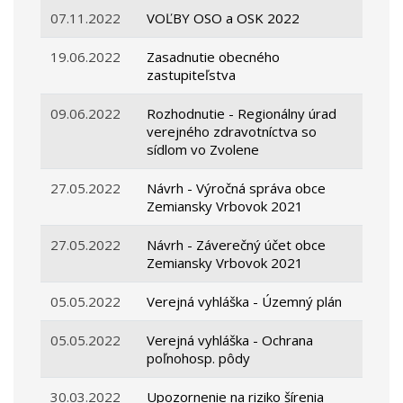
07.11.2022
VOĽBY OSO a OSK 2022
19.06.2022
Zasadnutie obecného
zastupiteľstva
09.06.2022
Rozhodnutie - Regionálny úrad
verejného zdravotníctva so
sídlom vo Zvolene
27.05.2022
Návrh - Výročná správa obce
Zemiansky Vrbovok 2021
27.05.2022
Návrh - Záverečný účet obce
Zemiansky Vrbovok 2021
05.05.2022
Verejná vyhláška - Územný plán
05.05.2022
Verejná vyhláška - Ochrana
poľnohosp. pôdy
30.03.2022
Upozornenie na riziko šírenia