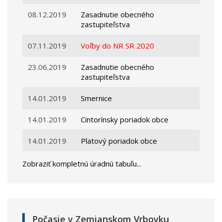
08.12.2019
Zasadnutie obecného
zastupiteľstva
07.11.2019
Voľby do NR SR 2020
23.06.2019
Zasadnutie obecného
zastupiteľstva
14.01.2019
Smernice
14.01.2019
Cintorínsky poriadok obce
14.01.2019
Platový poriadok obce
Zobraziť kompletnú úradnú tabuľu...
Počasie v Zemianskom Vrbovku