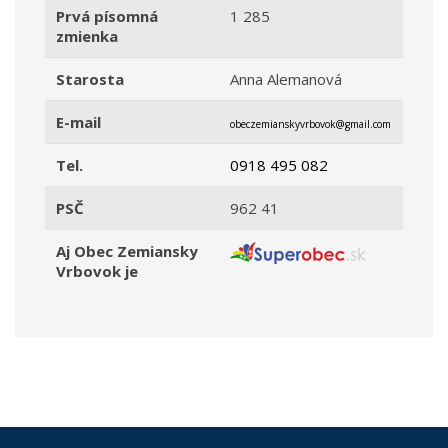
Prvá písomná
1 285
zmienka
Starosta
Anna Alemanová
E-mail
obeczemianskyvrbovok@gmail.com
Tel.
0918 495 082
PSČ
962 41
Aj Obec Zemiansky
Vrbovok je