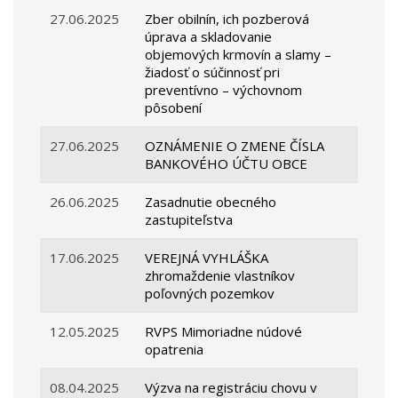
27.06.2025
Zber obilnín, ich pozberová
úprava a skladovanie
objemových krmovín a slamy –
žiadosť o súčinnosť pri
preventívno – výchovnom
pôsobení
27.06.2025
OZNÁMENIE O ZMENE ČÍSLA
BANKOVÉHO ÚČTU OBCE
26.06.2025
Zasadnutie obecného
zastupiteľstva
17.06.2025
VEREJNÁ VYHLÁŠKA
zhromaždenie vlastníkov
poľovných pozemkov
12.05.2025
RVPS Mimoriadne núdové
opatrenia
08.04.2025
Výzva na registráciu chovu v