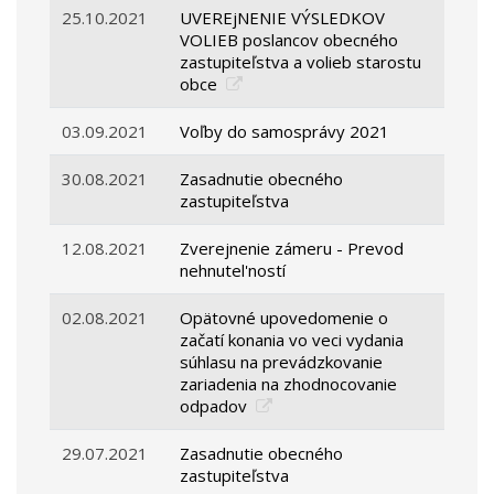
25.10.2021
UVEREjNENIE VÝSLEDKOV
VOLIEB poslancov obecného
zastupiteľstva a volieb starostu
obce
03.09.2021
Voľby do samosprávy 2021
30.08.2021
Zasadnutie obecného
zastupiteľstva
12.08.2021
Zverejnenie zámeru - Prevod
nehnutel'ností
02.08.2021
Opätovné upovedomenie o
začatí konania vo veci vydania
súhlasu na prevádzkovanie
zariadenia na zhodnocovanie
odpadov
29.07.2021
Zasadnutie obecného
zastupiteľstva