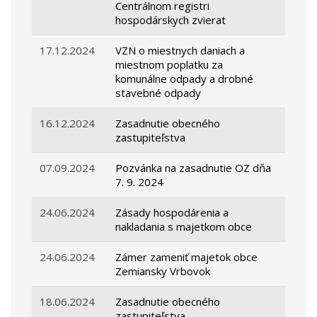
Centrálnom registri
hospodárskych zvierat
17.12.2024
VZN o miestnych daniach a
miestnom poplatku za
komunálne odpady a drobné
stavebné odpady
16.12.2024
Zasadnutie obecného
zastupiteľstva
07.09.2024
Pozvánka na zasadnutie OZ dňa
7. 9. 2024
24.06.2024
Zásady hospodárenia a
nakladania s majetkom obce
24.06.2024
Zámer zameniť majetok obce
Zemiansky Vrbovok
18.06.2024
Zasadnutie obecného
zastupiteľstva