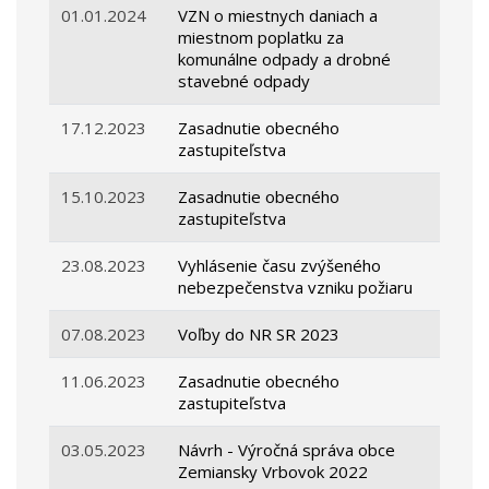
01.01.2024
VZN o miestnych daniach a
miestnom poplatku za
komunálne odpady a drobné
stavebné odpady
17.12.2023
Zasadnutie obecného
zastupiteľstva
15.10.2023
Zasadnutie obecného
zastupiteľstva
23.08.2023
Vyhlásenie času zvýšeného
nebezpečenstva vzniku požiaru
07.08.2023
Voľby do NR SR 2023
11.06.2023
Zasadnutie obecného
zastupiteľstva
03.05.2023
Návrh - Výročná správa obce
Zemiansky Vrbovok 2022