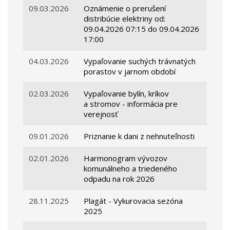
09.03.2026
Oznámenie o prerušení
distribúcie elektriny od:
09.04.2026 07:15 do 09.04.2026
17:00
04.03.2026
Vypaľovanie suchých trávnatých
porastov v jarnom období
02.03.2026
Vypaľovanie bylín, kríkov
a stromov - informácia pre
verejnosť
09.01.2026
Priznanie k dani z nehnuteľnosti
02.01.2026
Harmonogram vývozov
komunálneho a triedeného
odpadu na rok 2026
28.11.2025
Plagát - Vykurovacia sezóna
2025