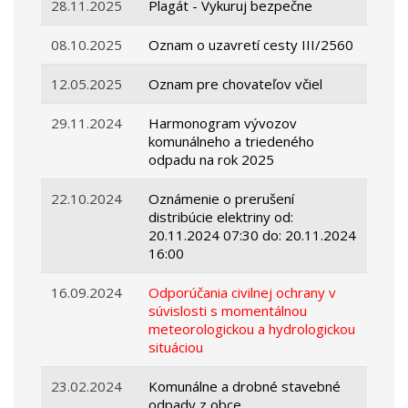
28.11.2025
Plagát - Vykuruj bezpečne
08.10.2025
Oznam o uzavretí cesty III/2560
12.05.2025
Oznam pre chovateľov včiel
29.11.2024
Harmonogram vývozov
komunálneho a triedeného
odpadu na rok 2025
22.10.2024
Oznámenie o prerušení
distribúcie elektriny od:
20.11.2024 07:30 do: 20.11.2024
16:00
16.09.2024
Odporúčania civilnej ochrany v
súvislosti s momentálnou
meteorologickou a hydrologickou
situáciou
23.02.2024
Komunálne a drobné stavebné
odpady z obce