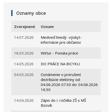
Oznamy obce
Zverejnené
Oznam
14.07.2026
Medveď hnedý -výskyt-
informácie pre občanov
18.05.2026
Wittur - Ponuka práce
14.05.2026
DO PRÁCE NA BICYKLI
04.05.2026
Oznámenie o prerušení
distribúcie elektriny od:
04.06.2026 07:30 do: 04.06.2026
16:30
14.04.2026
Zápis do I. ročníka ZŠ s MŠ
Bzovík