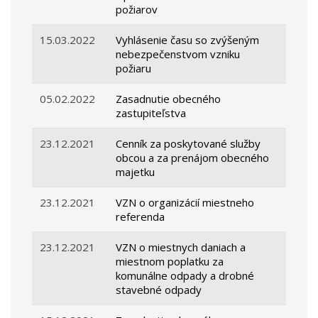
požiarov
15.03.2022
Vyhlásenie času so zvýšeným
nebezpečenstvom vzniku
požiaru
05.02.2022
Zasadnutie obecného
zastupiteľstva
23.12.2021
Cenník za poskytované služby
obcou a za prenájom obecného
majetku
23.12.2021
VZN o organizácií miestneho
referenda
23.12.2021
VZN o miestnych daniach a
miestnom poplatku za
komunálne odpady a drobné
stavebné odpady