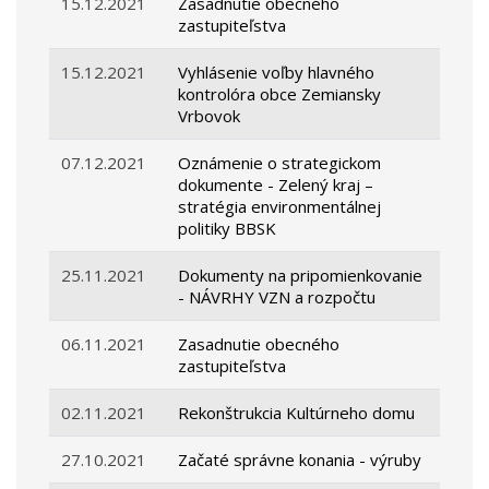
15.12.2021
Zasadnutie obecného
zastupiteľstva
15.12.2021
Vyhlásenie voľby hlavného
kontrolóra obce Zemiansky
Vrbovok
07.12.2021
Oznámenie o strategickom
dokumente - Zelený kraj –
stratégia environmentálnej
politiky BBSK
25.11.2021
Dokumenty na pripomienkovanie
- NÁVRHY VZN a rozpočtu
06.11.2021
Zasadnutie obecného
zastupiteľstva
02.11.2021
Rekonštrukcia Kultúrneho domu
27.10.2021
Začaté správne konania - výruby