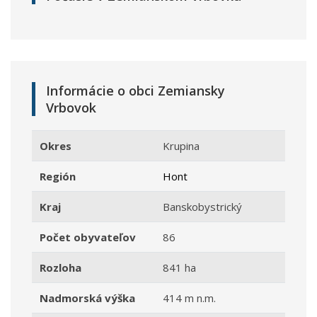
Informácie o obci Zemiansky
Vrbovok
Okres
Krupina
Región
Hont
Kraj
Banskobystrický
Počet obyvateľov
86
Rozloha
841 ha
Nadmorská výška
414 m n.m.