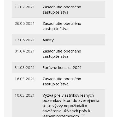
12.07.2021
Zasadnutie obecného
zastupiteľstva
26.05.2021
Zasadnutie obecného
zastupiteľstva
17.05.2021
Audity
01.04.2021
Zasadnutie obecného
zastupiteľstva
31.03.2021
Správne konania 2021
16.03.2021
Zasadnutie obecného
zastupiteľstva
10.03.2021
Výzva pre vlastníkov lesných
pozemkov, ktorí do zverejnenia
tejto výzvy nepožiadali o
navrátenie užívacích práv k
lesným pozemokom