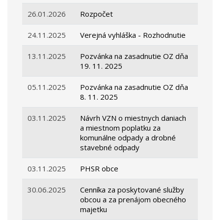
26.01.2026
Rozpočet
24.11.2025
Verejná vyhláška - Rozhodnutie
13.11.2025
Pozvánka na zasadnutie OZ dňa
19. 11. 2025
05.11.2025
Pozvánka na zasadnutie OZ dňa
8. 11. 2025
03.11.2025
Návrh VZN o miestnych daniach
a miestnom poplatku za
komunálne odpady a drobné
stavebné odpady
03.11.2025
PHSR obce
30.06.2025
Cenníka za poskytované služby
obcou a za prenájom obecného
majetku