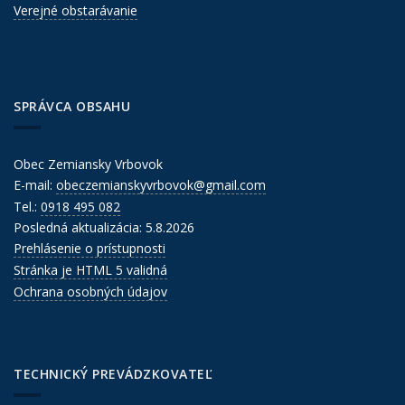
Verejné obstarávanie
SPRÁVCA OBSAHU
Obec Zemiansky Vrbovok
E-mail:
obeczemianskyvrbovok@gmail.com
Tel.:
0918 495 082
Posledná aktualizácia: 5.8.2026
Prehlásenie o prístupnosti
Stránka je HTML 5 validná
Ochrana osobných údajov
TECHNICKÝ PREVÁDZKOVATEĽ