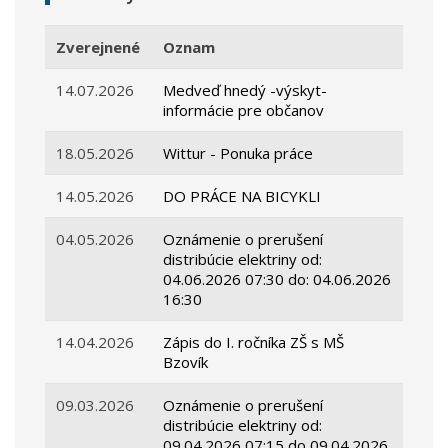
Zverejnené
Oznam
14.07.2026
Medveď hnedý -výskyt-
informácie pre občanov
18.05.2026
Wittur - Ponuka práce
14.05.2026
DO PRÁCE NA BICYKLI
04.05.2026
Oznámenie o prerušení
distribúcie elektriny od:
04.06.2026 07:30 do: 04.06.2026
16:30
14.04.2026
Zápis do I. ročníka ZŠ s MŠ
Bzovík
09.03.2026
Oznámenie o prerušení
distribúcie elektriny od:
09.04.2026 07:15 do 09.04.2026