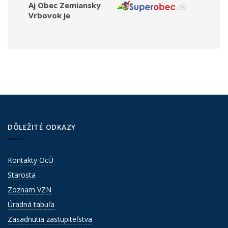
Aj Obec Zemiansky
Vrbovok je
DÔLEŽITÉ ODKAZY
Kontakty OcÚ
Starosta
Zoznam VZN
Úradná tabuľa
Zasadnutia zastupiteľstva