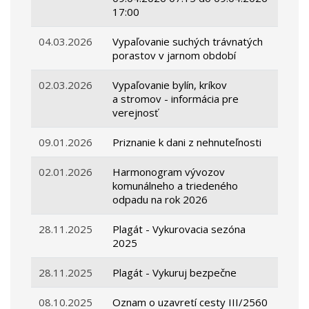
17:00
04.03.2026
Vypaľovanie suchých trávnatých
porastov v jarnom období
02.03.2026
Vypaľovanie bylín, kríkov
a stromov - informácia pre
verejnosť
09.01.2026
Priznanie k dani z nehnuteľnosti
02.01.2026
Harmonogram vývozov
komunálneho a triedeného
odpadu na rok 2026
28.11.2025
Plagát - Vykurovacia sezóna
2025
28.11.2025
Plagát - Vykuruj bezpečne
08.10.2025
Oznam o uzavretí cesty III/2560