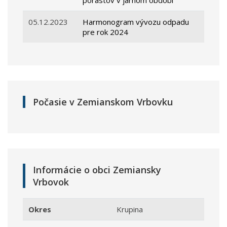
porastov v jarnom období
05.12.2023
Harmonogram vývozu odpadu
pre rok 2024
Počasie v Zemianskom Vrbovku
Informácie o obci Zemiansky
Vrbovok
Okres
Krupina