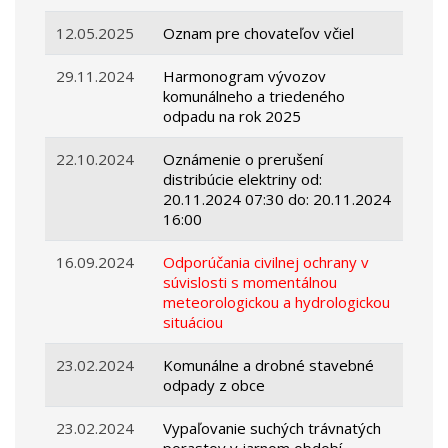
12.05.2025
Oznam pre chovateľov včiel
29.11.2024
Harmonogram vývozov
komunálneho a triedeného
odpadu na rok 2025
22.10.2024
Oznámenie o prerušení
distribúcie elektriny od:
20.11.2024 07:30 do: 20.11.2024
16:00
16.09.2024
Odporúčania civilnej ochrany v
súvislosti s momentálnou
meteorologickou a hydrologickou
situáciou
23.02.2024
Komunálne a drobné stavebné
odpady z obce
23.02.2024
Vypaľovanie suchých trávnatých