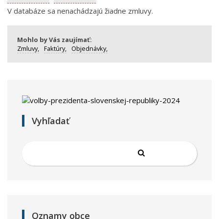
V databáze sa nenachádzajú žiadne zmluvy.
Mohlo by Vás zaujímať:
Zmluvy,
Faktúry,
Objednávky,
Vyhľadať
Oznamy obce