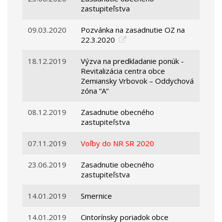
zastupiteľstva
09.03.2020
Pozvánka na zasadnutie OZ na
22.3.2020
18.12.2019
Výzva na predkladanie ponúk -
Revitalizácia centra obce
Zemiansky Vrbovok – Oddychová
zóna “A“
08.12.2019
Zasadnutie obecného
zastupiteľstva
07.11.2019
Voľby do NR SR 2020
23.06.2019
Zasadnutie obecného
zastupiteľstva
14.01.2019
Smernice
14.01.2019
Cintorínsky poriadok obce