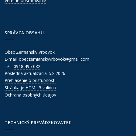
Verejné obstarávanie
SPRÁVCA OBSAHU
Obec Zemiansky Vrbovok
E-mail:
obeczemianskyvrbovok@gmail.com
Tel.:
0918 495 082
Posledná aktualizácia: 5.8.2026
Prehlásenie o prístupnosti
Stránka je HTML 5 validná
Ochrana osobných údajov
TECHNICKÝ PREVÁDZKOVATEĽ