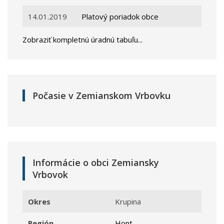
14.01.2019
Platový poriadok obce
Zobraziť kompletnú úradnú tabuľu...
Počasie v Zemianskom Vrbovku
Informácie o obci Zemiansky
Vrbovok
Okres
Krupina
Región
Hont