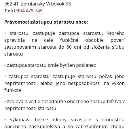
962 41, Zemiansky Vrbovok 53
Tel:
0904 479 748
Právomoci zástupcu starostu obce:
• starostu zastupuje zástupca starostu, ktorého
spravidla na celé funkčné obdobie poverí
zastupovaním starosta do 60 dní od zloženia sľubu
starostu
• zástupca starostu smie byť len poslanec
• zástupca starostu zastupuje starostu počas jeho
neprítomnosti, alebo jeho nespôsobilosti na výkon
funkcie
• zvoláva a vedie zasadnutie obecného zastupiteľstva v
neprítomnosti starostu
• vykonáva bežné úkony súvisiace s činnosťou
obecného zastupiteľstva a so zabezpečením chodu