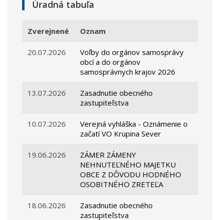
Úradná tabuľa
Zverejnené
Oznam
20.07.2026
Voľby do orgánov samosprávy
obcí a do orgánov
samosprávnych krajov 2026
13.07.2026
Zasadnutie obecného
zastupiteľstva
10.07.2026
Verejná vyhláška - Oznámenie o
začatí VO Krupina Sever
19.06.2026
ZÁMER ZÁMENY
NEHNUTEĽNÉHO MAJETKU
OBCE Z DÔVODU HODNÉHO
OSOBITNÉHO ZRETEĽA
18.06.2026
Zasadnutie obecného
zastupiteľstva