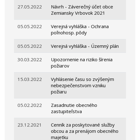
27.05.2022
Návrh - Záverečný účet obce
Zemiansky Vrbovok 2021
05.05.2022
Verejná vyhláška - Ochrana
poľnohosp. pôdy
05.05.2022
Verejná vyhláška - Územný plán
30.03.2022
Upozornenie na riziko šírenia
požiarov
15.03.2022
Vyhlásenie času so zvýšeným
nebezpečenstvom vzniku
požiaru
05.02.2022
Zasadnutie obecného
zastupiteľstva
23.12.2021
Cenník za poskytované služby
obcou a za prenájom obecného
majetku