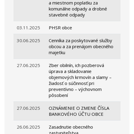
a miestnom poplatku za
komunálne odpady a drobné
stavebné odpady
03.11.2025
PHSR obce
30.06.2025
Cenníka za poskytované služby
obcou a za prenájom obecného
majetku
27.06.2025
Zber obilnín, ich pozberová
úprava a skladovanie
objemových krmovín a slamy –
žiadosť o súčinnosť pri
preventívno – výchovnom
pôsobení
27.06.2025
OZNÁMENIE O ZMENE ČÍSLA
BANKOVÉHO ÚČTU OBCE
26.06.2025
Zasadnutie obecného
zastupiteľstva