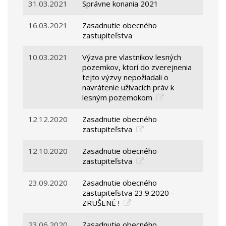
31.03.2021
Správne konania 2021
16.03.2021
Zasadnutie obecného
zastupiteľstva
10.03.2021
Výzva pre vlastníkov lesných
pozemkov, ktorí do zverejnenia
tejto výzvy nepožiadali o
navrátenie užívacích práv k
lesným pozemokom
12.12.2020
Zasadnutie obecného
zastupiteľstva
12.10.2020
Zasadnutie obecného
zastupiteľstva
23.09.2020
Zasadnutie obecného
zastupiteľstva 23.9.2020 -
ZRUŠENÉ !
23.06.2020
Zasadnutie obecného