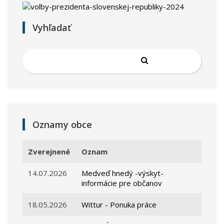
Vyhľadať
Oznamy obce
Zverejnené
Oznam
14.07.2026
Medveď hnedý -výskyt-
informácie pre občanov
18.05.2026
Wittur - Ponuka práce