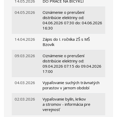
14.05.2026
DO PRÁCE NA BICYKLI
04.05.2026
Oznámenie o prerušení
distribúcie elektriny od:
04.06.2026 07:30 do: 04.06.2026
16:30
14.04.2026
Zápis do I. ročníka ZŠ s MŠ
Bzovík
09.03.2026
Oznámenie o prerušení
distribúcie elektriny od:
09.04.2026 07:15 do 09.04.2026
17:00
04.03.2026
Vypaľovanie suchých trávnatých
porastov v jarnom období
02.03.2026
Vypaľovanie bylín, kríkov
a stromov - informácia pre
verejnosť