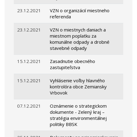
23.12.2021
VZN o organizácií miestneho
referenda
23.12.2021
VZN o miestnych daniach a
miestnom poplatku za
komunálne odpady a drobné
stavebné odpady
15.12.2021
Zasadnutie obecného
zastupiteľstva
15.12.2021
Vyhlásenie voľby hlavného
kontrolóra obce Zemiansky
Vrbovok
07.12.2021
Oznámenie o strategickom
dokumente - Zelený kraj –
stratégia environmentálnej
politiky BBSK