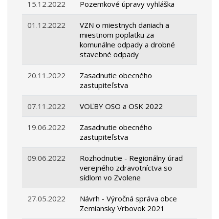
15.12.2022
Pozemkové úpravy vyhláška
01.12.2022
VZN o miestnych daniach a
miestnom poplatku za
komunálne odpady a drobné
stavebné odpady
20.11.2022
Zasadnutie obecného
zastupiteľstva
07.11.2022
VOĽBY OSO a OSK 2022
19.06.2022
Zasadnutie obecného
zastupiteľstva
09.06.2022
Rozhodnutie - Regionálny úrad
verejného zdravotníctva so
sídlom vo Zvolene
27.05.2022
Návrh - Výročná správa obce
Zemiansky Vrbovok 2021