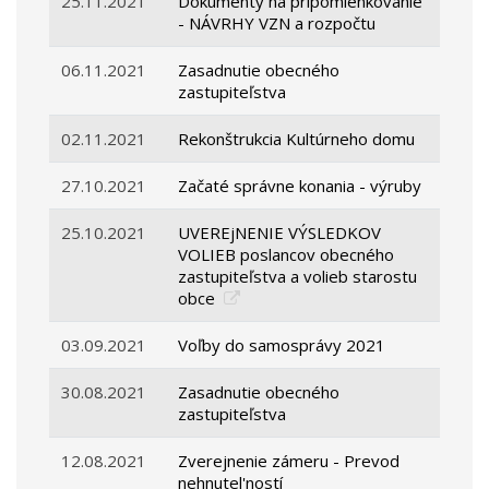
25.11.2021
Dokumenty na pripomienkovanie
- NÁVRHY VZN a rozpočtu
06.11.2021
Zasadnutie obecného
zastupiteľstva
02.11.2021
Rekonštrukcia Kultúrneho domu
27.10.2021
Začaté správne konania - výruby
25.10.2021
UVEREjNENIE VÝSLEDKOV
VOLIEB poslancov obecného
zastupiteľstva a volieb starostu
obce
03.09.2021
Voľby do samosprávy 2021
30.08.2021
Zasadnutie obecného
zastupiteľstva
12.08.2021
Zverejnenie zámeru - Prevod
nehnutel'ností