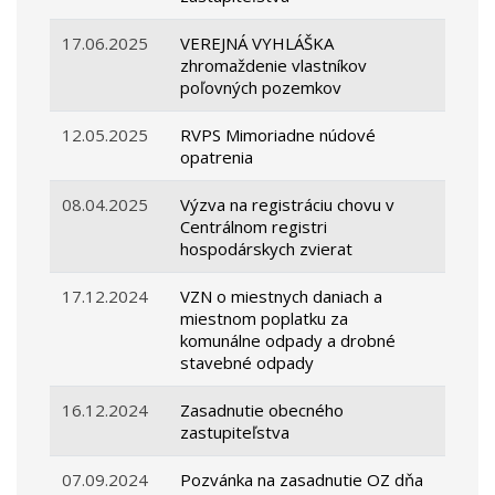
17.06.2025
VEREJNÁ VYHLÁŠKA
zhromaždenie vlastníkov
poľovných pozemkov
12.05.2025
RVPS Mimoriadne núdové
opatrenia
08.04.2025
Výzva na registráciu chovu v
Centrálnom registri
hospodárskych zvierat
17.12.2024
VZN o miestnych daniach a
miestnom poplatku za
komunálne odpady a drobné
stavebné odpady
16.12.2024
Zasadnutie obecného
zastupiteľstva
07.09.2024
Pozvánka na zasadnutie OZ dňa