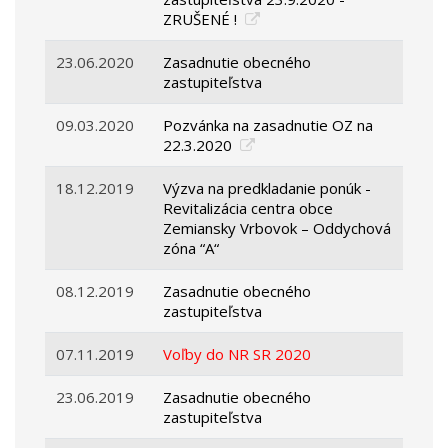
ZRUŠENÉ !
23.06.2020
Zasadnutie obecného
zastupiteľstva
09.03.2020
Pozvánka na zasadnutie OZ na
22.3.2020
18.12.2019
Výzva na predkladanie ponúk -
Revitalizácia centra obce
Zemiansky Vrbovok – Oddychová
zóna “A“
08.12.2019
Zasadnutie obecného
zastupiteľstva
07.11.2019
Voľby do NR SR 2020
23.06.2019
Zasadnutie obecného
zastupiteľstva