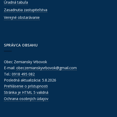
Úradná tabuľa
Zasadnutia zastupiteľstva
Verejné obstarávanie
SPRÁVCA OBSAHU
Obec Zemiansky Vrbovok
E-mail:
obeczemianskyvrbovok@gmail.com
Tel.:
0918 495 082
Posledná aktualizácia: 5.8.2026
Prehlásenie o prístupnosti
Stránka je HTML 5 validná
Ochrana osobných údajov