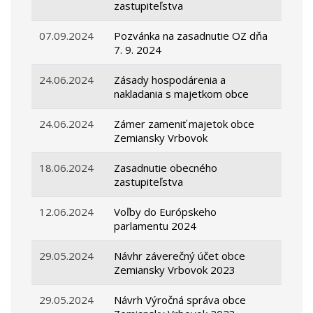
zastupiteľstva
07.09.2024
Pozvánka na zasadnutie OZ dňa
7. 9. 2024
24.06.2024
Zásady hospodárenia a
nakladania s majetkom obce
24.06.2024
Zámer zameniť majetok obce
Zemiansky Vrbovok
18.06.2024
Zasadnutie obecného
zastupiteľstva
12.06.2024
Voľby do Európskeho
parlamentu 2024
29.05.2024
Návhr záverečný účet obce
Zemiansky Vrbovok 2023
29.05.2024
Návrh Výročná správa obce