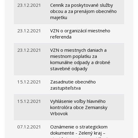
23.12.2021
Cenník za poskytované služby
obcou a za prenájom obecného
majetku
23.12.2021
VZN o organizácií miestneho
referenda
23.12.2021
VZN o miestnych daniach a
miestnom poplatku za
komunálne odpady a drobné
stavebné odpady
15.12.2021
Zasadnutie obecného
zastupiteľstva
15.12.2021
Vyhlásenie voľby hlavného
kontrolóra obce Zemiansky
Vrbovok
07.12.2021
Oznámenie o strategickom
dokumente - Zelený kraj –