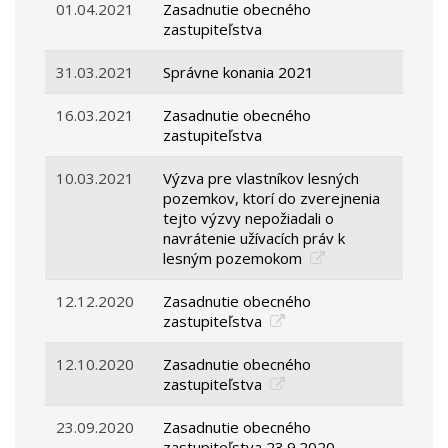
01.04.2021
Zasadnutie obecného
zastupiteľstva
31.03.2021
Správne konania 2021
16.03.2021
Zasadnutie obecného
zastupiteľstva
10.03.2021
Výzva pre vlastníkov lesných
pozemkov, ktorí do zverejnenia
tejto výzvy nepožiadali o
navrátenie užívacích práv k
lesným pozemokom
12.12.2020
Zasadnutie obecného
zastupiteľstva
12.10.2020
Zasadnutie obecného
zastupiteľstva
23.09.2020
Zasadnutie obecného
zastupiteľstva 23.9.2020 -