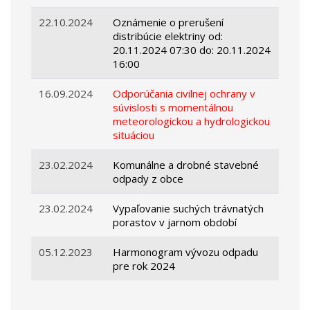
22.10.2024
Oznámenie o prerušení
distribúcie elektriny od:
20.11.2024 07:30 do: 20.11.2024
16:00
16.09.2024
Odporúčania civilnej ochrany v
súvislosti s momentálnou
meteorologickou a hydrologickou
situáciou
23.02.2024
Komunálne a drobné stavebné
odpady z obce
23.02.2024
Vypaľovanie suchých trávnatých
porastov v jarnom období
05.12.2023
Harmonogram vývozu odpadu
pre rok 2024