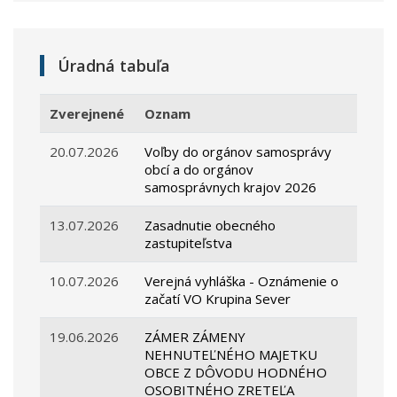
Úradná tabuľa
Zverejnené
Oznam
20.07.2026
Voľby do orgánov samosprávy
obcí a do orgánov
samosprávnych krajov 2026
13.07.2026
Zasadnutie obecného
zastupiteľstva
10.07.2026
Verejná vyhláška - Oznámenie o
začatí VO Krupina Sever
19.06.2026
ZÁMER ZÁMENY
NEHNUTEĽNÉHO MAJETKU
OBCE Z DÔVODU HODNÉHO
OSOBITNÉHO ZRETEĽA