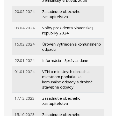
Zemiansky Vrbovok 2023
20.05.2024
Zasadnutie obecného
zastupiteľstva
09.04.2024
Voľby prezidenta Slovenskej
republiky 2024
15.02.2024
Úroveň vytriedenia komunálneho
odpadu
22.01.2024
Informácia - Správca dane
01.01.2024
VZN o miestnych daniach a
miestnom poplatku za
komunálne odpady a drobné
stavebné odpady
17.12.2023
Zasadnutie obecného
zastupiteľstva
15.10.2023
Zasadnutie obecného