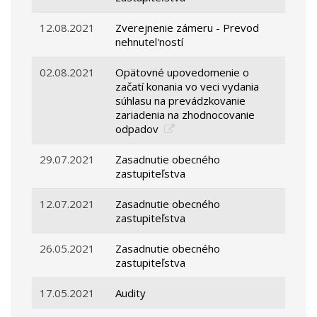
12.08.2021
Zverejnenie zámeru - Prevod
nehnutel'ností
02.08.2021
Opätovné upovedomenie o
začatí konania vo veci vydania
súhlasu na prevádzkovanie
zariadenia na zhodnocovanie
odpadov
29.07.2021
Zasadnutie obecného
zastupiteľstva
12.07.2021
Zasadnutie obecného
zastupiteľstva
26.05.2021
Zasadnutie obecného
zastupiteľstva
17.05.2021
Audity