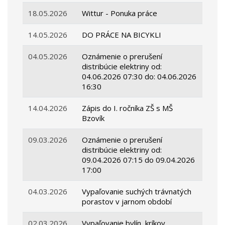
18.05.2026
Wittur - Ponuka práce
14.05.2026
DO PRÁCE NA BICYKLI
04.05.2026
Oznámenie o prerušení
distribúcie elektriny od:
04.06.2026 07:30 do: 04.06.2026
16:30
14.04.2026
Zápis do I. ročníka ZŠ s MŠ
Bzovík
09.03.2026
Oznámenie o prerušení
distribúcie elektriny od:
09.04.2026 07:15 do 09.04.2026
17:00
04.03.2026
Vypaľovanie suchých trávnatých
porastov v jarnom období
02.03.2026
Vypaľovanie bylín, kríkov