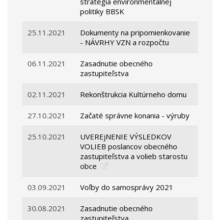
stratégia environmentálnej
politiky BBSK
25.11.2021
Dokumenty na pripomienkovanie
- NÁVRHY VZN a rozpočtu
06.11.2021
Zasadnutie obecného
zastupiteľstva
02.11.2021
Rekonštrukcia Kultúrneho domu
27.10.2021
Začaté správne konania - výruby
25.10.2021
UVEREjNENIE VÝSLEDKOV
VOLIEB poslancov obecného
zastupiteľstva a volieb starostu
obce
03.09.2021
Voľby do samosprávy 2021
30.08.2021
Zasadnutie obecného
zastupiteľstva