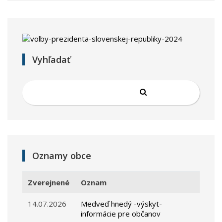
Vyhľadať
Oznamy obce
Zverejnené
Oznam
14.07.2026
Medveď hnedý -výskyt-
informácie pre občanov