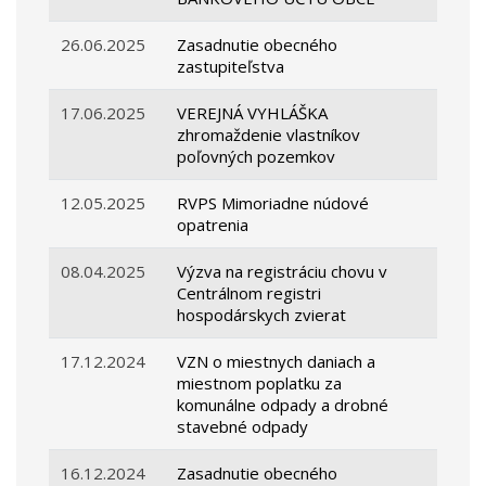
26.06.2025
Zasadnutie obecného
zastupiteľstva
17.06.2025
VEREJNÁ VYHLÁŠKA
zhromaždenie vlastníkov
poľovných pozemkov
12.05.2025
RVPS Mimoriadne núdové
opatrenia
08.04.2025
Výzva na registráciu chovu v
Centrálnom registri
hospodárskych zvierat
17.12.2024
VZN o miestnych daniach a
miestnom poplatku za
komunálne odpady a drobné
stavebné odpady
16.12.2024
Zasadnutie obecného