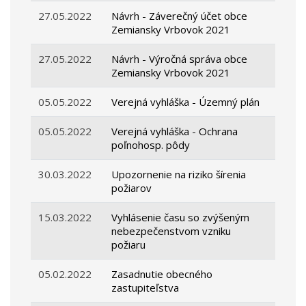
27.05.2022
Návrh - Záverečný účet obce
Zemiansky Vrbovok 2021
27.05.2022
Návrh - Výročná správa obce
Zemiansky Vrbovok 2021
05.05.2022
Verejná vyhláška - Územný plán
05.05.2022
Verejná vyhláška - Ochrana
poľnohosp. pôdy
30.03.2022
Upozornenie na riziko šírenia
požiarov
15.03.2022
Vyhlásenie času so zvýšeným
nebezpečenstvom vzniku
požiaru
05.02.2022
Zasadnutie obecného
zastupiteľstva