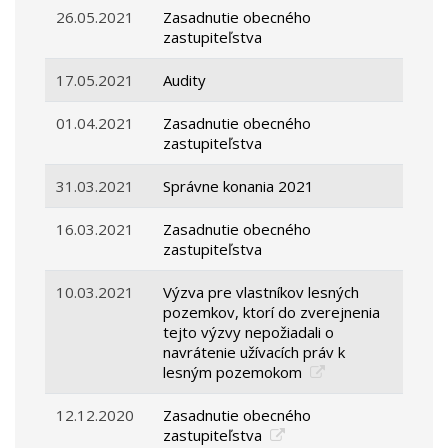
26.05.2021
Zasadnutie obecného
zastupiteľstva
17.05.2021
Audity
01.04.2021
Zasadnutie obecného
zastupiteľstva
31.03.2021
Správne konania 2021
16.03.2021
Zasadnutie obecného
zastupiteľstva
10.03.2021
Výzva pre vlastníkov lesných
pozemkov, ktorí do zverejnenia
tejto výzvy nepožiadali o
navrátenie užívacích práv k
lesným pozemokom
12.12.2020
Zasadnutie obecného
zastupiteľstva