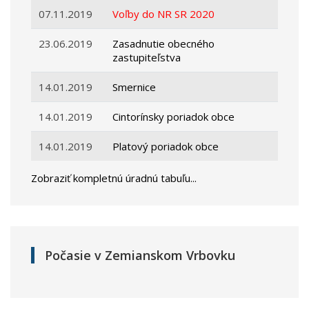
07.11.2019
Voľby do NR SR 2020
23.06.2019
Zasadnutie obecného
zastupiteľstva
14.01.2019
Smernice
14.01.2019
Cintorínsky poriadok obce
14.01.2019
Platový poriadok obce
Zobraziť kompletnú úradnú tabuľu...
Počasie v Zemianskom Vrbovku