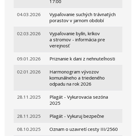
17:00
04.03.2026
Vypaľovanie suchých trávnatých
porastov v jarnom období
02.03.2026
Vypaľovanie bylín, kríkov
a stromov - informácia pre
verejnosť
09.01.2026
Priznanie k dani z nehnuteľnosti
02.01.2026
Harmonogram vývozov
komunálneho a triedeného
odpadu na rok 2026
28.11.2025
Plagát - Vykurovacia sezóna
2025
28.11.2025
Plagát - Vykuruj bezpečne
08.10.2025
Oznam o uzavretí cesty III/2560