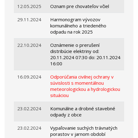
12.05.2025
Oznam pre chovateľov včiel
29.11.2024
Harmonogram vývozov
komunálneho a triedeného
odpadu na rok 2025
22.10.2024
Oznámenie o prerušení
distribúcie elektriny od:
20.11.2024 07:30 do: 20.11.2024
16:00
16.09.2024
Odporúčania civilnej ochrany v
súvislosti s momentálnou
meteorologickou a hydrologickou
situáciou
23.02.2024
Komunálne a drobné stavebné
odpady z obce
23.02.2024
Vypaľovanie suchých trávnatých
porastov v jarnom období