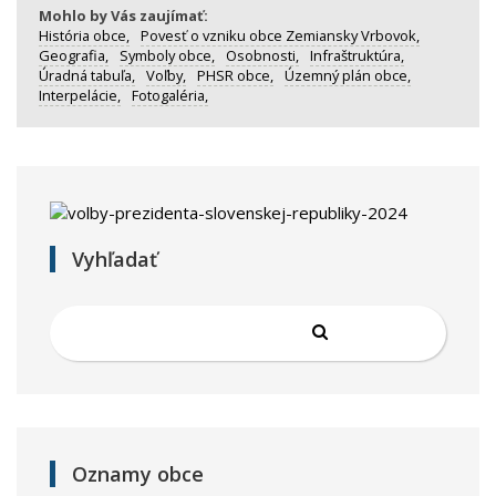
Mohlo by Vás zaujímať:
História obce,
Povesť o vzniku obce Zemiansky Vrbovok,
Geografia,
Symboly obce,
Osobnosti,
Infraštruktúra,
Úradná tabuľa,
Voľby,
PHSR obce,
Územný plán obce,
Interpelácie,
Fotogaléria,
Vyhľadať
Oznamy obce