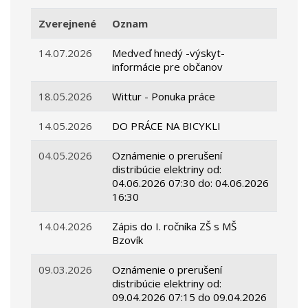
Zverejnené
Oznam
14.07.2026
Medveď hnedý -výskyt-
informácie pre občanov
18.05.2026
Wittur - Ponuka práce
14.05.2026
DO PRÁCE NA BICYKLI
04.05.2026
Oznámenie o prerušení
distribúcie elektriny od:
04.06.2026 07:30 do: 04.06.2026
16:30
14.04.2026
Zápis do I. ročníka ZŠ s MŠ
Bzovík
09.03.2026
Oznámenie o prerušení
distribúcie elektriny od:
09.04.2026 07:15 do 09.04.2026