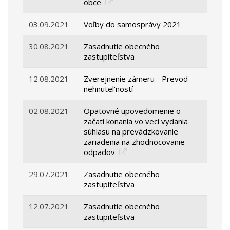
obce
03.09.2021
Voľby do samosprávy 2021
30.08.2021
Zasadnutie obecného
zastupiteľstva
12.08.2021
Zverejnenie zámeru - Prevod
nehnutel'ností
02.08.2021
Opätovné upovedomenie o
začatí konania vo veci vydania
súhlasu na prevádzkovanie
zariadenia na zhodnocovanie
odpadov
29.07.2021
Zasadnutie obecného
zastupiteľstva
12.07.2021
Zasadnutie obecného
zastupiteľstva