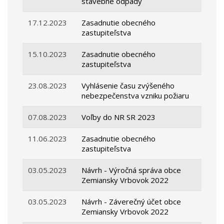
stavebné odpady
17.12.2023
Zasadnutie obecného
zastupiteľstva
15.10.2023
Zasadnutie obecného
zastupiteľstva
23.08.2023
Vyhlásenie času zvýšeného
nebezpečenstva vzniku požiaru
07.08.2023
Voľby do NR SR 2023
11.06.2023
Zasadnutie obecného
zastupiteľstva
03.05.2023
Návrh - Výročná správa obce
Zemiansky Vrbovok 2022
03.05.2023
Návrh - Záverečný účet obce
Zemiansky Vrbovok 2022