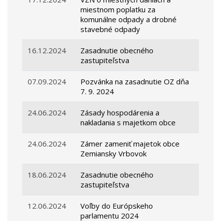
miestnom poplatku za
komunálne odpady a drobné
stavebné odpady
16.12.2024
Zasadnutie obecného
zastupiteľstva
07.09.2024
Pozvánka na zasadnutie OZ dňa
7. 9. 2024
24.06.2024
Zásady hospodárenia a
nakladania s majetkom obce
24.06.2024
Zámer zameniť majetok obce
Zemiansky Vrbovok
18.06.2024
Zasadnutie obecného
zastupiteľstva
12.06.2024
Voľby do Európskeho
parlamentu 2024