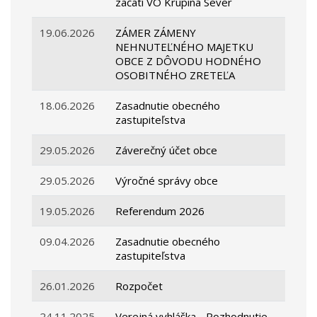
začatí VO Krupina Sever
19.06.2026
ZÁMER ZÁMENY
NEHNUTEĽNÉHO MAJETKU
OBCE Z DÔVODU HODNÉHO
OSOBITNÉHO ZRETEĽA
18.06.2026
Zasadnutie obecného
zastupiteľstva
29.05.2026
Záverečný účet obce
29.05.2026
Výročné správy obce
19.05.2026
Referendum 2026
09.04.2026
Zasadnutie obecného
zastupiteľstva
26.01.2026
Rozpočet
24.11.2025
Verejná vyhláška - Rozhodnutie