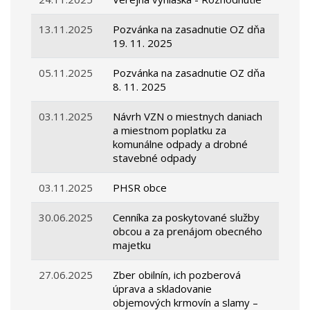
13.11.2025
Pozvánka na zasadnutie OZ dňa
19. 11. 2025
05.11.2025
Pozvánka na zasadnutie OZ dňa
8. 11. 2025
03.11.2025
Návrh VZN o miestnych daniach
a miestnom poplatku za
komunálne odpady a drobné
stavebné odpady
03.11.2025
PHSR obce
30.06.2025
Cenníka za poskytované služby
obcou a za prenájom obecného
majetku
27.06.2025
Zber obilnín, ich pozberová
úprava a skladovanie
objemových krmovín a slamy –