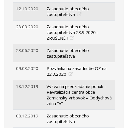
12.10.2020
Zasadnutie obecného
zastupiteľstva
23.09.2020
Zasadnutie obecného
zastupiteľstva 23.9.2020 -
ZRUŠENÉ !
23.06.2020
Zasadnutie obecného
zastupiteľstva
09.03.2020
Pozvánka na zasadnutie OZ na
22.3.2020
18.12.2019
Výzva na predkladanie ponúk -
Revitalizácia centra obce
Zemiansky Vrbovok – Oddychová
zóna “A“
08.12.2019
Zasadnutie obecného
zastupiteľstva