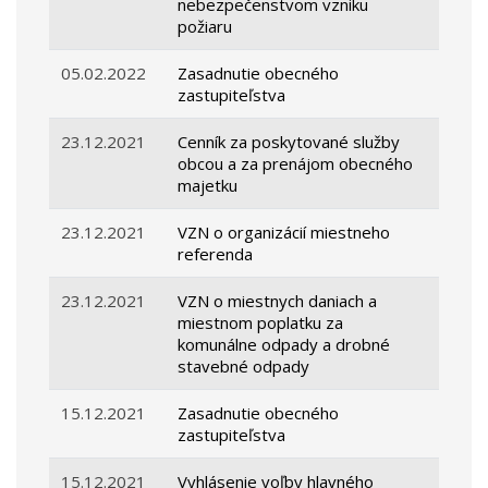
nebezpečenstvom vzniku
požiaru
05.02.2022
Zasadnutie obecného
zastupiteľstva
23.12.2021
Cenník za poskytované služby
obcou a za prenájom obecného
majetku
23.12.2021
VZN o organizácií miestneho
referenda
23.12.2021
VZN o miestnych daniach a
miestnom poplatku za
komunálne odpady a drobné
stavebné odpady
15.12.2021
Zasadnutie obecného
zastupiteľstva
15.12.2021
Vyhlásenie voľby hlavného