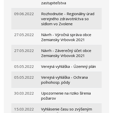
zastupiteľstva
09.06.2022
Rozhodnutie - Regionálny úrad
verejného zdravotníctva so
sídlom vo Zvolene
27.05.2022
Návrh - Výročná správa obce
Zemiansky Vrbovok 2021
27.05.2022
Návrh - Záverečný účet obce
Zemiansky Vrbovok 2021
05.05.2022
Verejná vyhláška - Územný plán
05.05.2022
Verejná vyhláška - Ochrana
poľnohosp. pôdy
30.03.2022
Upozornenie na riziko šírenia
požiarov
15.03.2022
Vyhlásenie času so zvýšeným