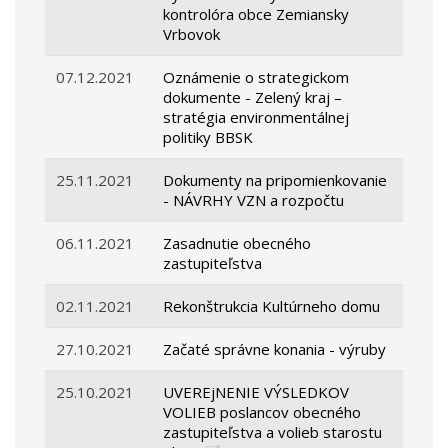
kontrolóra obce Zemiansky
Vrbovok
07.12.2021
Oznámenie o strategickom
dokumente - Zelený kraj –
stratégia environmentálnej
politiky BBSK
25.11.2021
Dokumenty na pripomienkovanie
- NÁVRHY VZN a rozpočtu
06.11.2021
Zasadnutie obecného
zastupiteľstva
02.11.2021
Rekonštrukcia Kultúrneho domu
27.10.2021
Začaté správne konania - výruby
25.10.2021
UVEREjNENIE VÝSLEDKOV
VOLIEB poslancov obecného
zastupiteľstva a volieb starostu