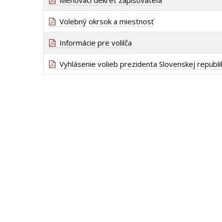
Menovací dekrét zapisovateľa
Volebný okrsok a miestnosť
Informácie pre volilča
Vyhlásenie volieb prezidenta Slovenskej republi