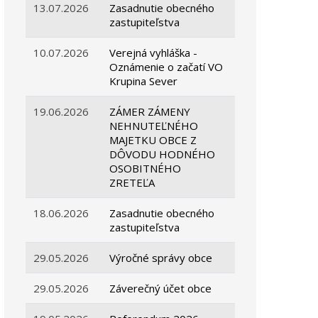
13.07.2026
Zasadnutie obecného
zastupiteľstva
10.07.2026
Verejná vyhláška -
Oznámenie o začatí VO
Krupina Sever
19.06.2026
ZÁMER ZÁMENY
NEHNUTEĽNÉHO
MAJETKU OBCE Z
DÔVODU HODNÉHO
OSOBITNÉHO
ZRETEĽA
18.06.2026
Zasadnutie obecného
zastupiteľstva
29.05.2026
Výročné správy obce
29.05.2026
Záverečný účet obce