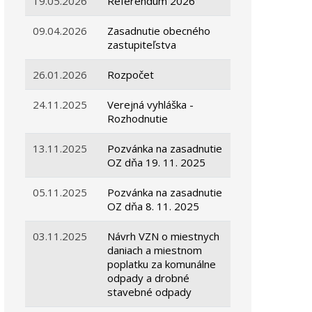
19.05.2026
Referendum 2026
09.04.2026
Zasadnutie obecného
zastupiteľstva
26.01.2026
Rozpočet
24.11.2025
Verejná vyhláška -
Rozhodnutie
13.11.2025
Pozvánka na zasadnutie
OZ dňa 19. 11. 2025
05.11.2025
Pozvánka na zasadnutie
OZ dňa 8. 11. 2025
03.11.2025
Návrh VZN o miestnych
daniach a miestnom
poplatku za komunálne
odpady a drobné
stavebné odpady