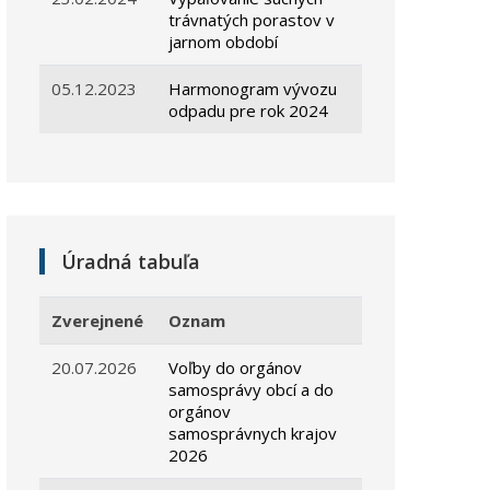
trávnatých porastov v
jarnom období
05.12.2023
Harmonogram vývozu
odpadu pre rok 2024
Úradná tabuľa
Zverejnené
Oznam
20.07.2026
Voľby do orgánov
samosprávy obcí a do
orgánov
samosprávnych krajov
2026