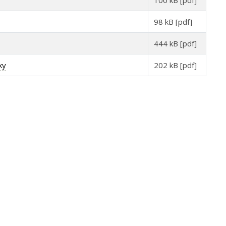
100 kB [pdf]
98 kB [pdf]
444 kB [pdf]
ky
202 kB [pdf]