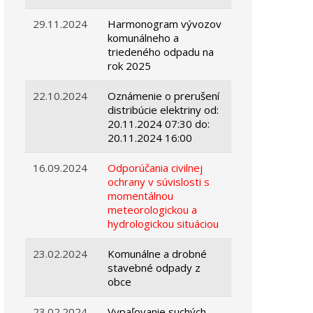
29.11.2024
Harmonogram vývozov
komunálneho a
triedeného odpadu na
rok 2025
22.10.2024
Oznámenie o prerušení
distribúcie elektriny od:
20.11.2024 07:30 do:
20.11.2024 16:00
16.09.2024
Odporúčania civilnej
ochrany v súvislosti s
momentálnou
meteorologickou a
hydrologickou situáciou
23.02.2024
Komunálne a drobné
stavebné odpady z
obce
23.02.2024
Vypaľovanie suchých