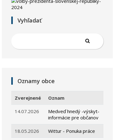
Vyhľadať
Oznamy obce
Zverejnené
Oznam
14.07.2026
Medveď hnedý -výskyt-
informácie pre občanov
18.05.2026
Wittur - Ponuka práce