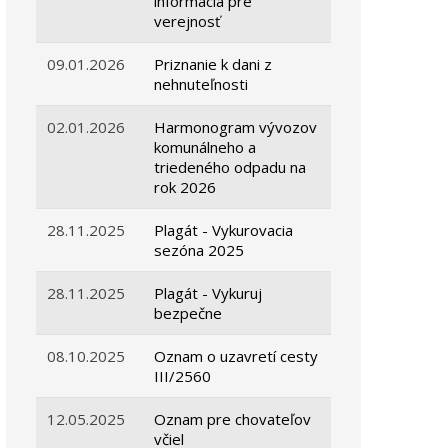
informácia pre
verejnosť
09.01.2026
Priznanie k dani z
nehnuteľnosti
02.01.2026
Harmonogram vývozov
komunálneho a
triedeného odpadu na
rok 2026
28.11.2025
Plagát - Vykurovacia
sezóna 2025
28.11.2025
Plagát - Vykuruj
bezpečne
08.10.2025
Oznam o uzavretí cesty
III/2560
12.05.2025
Oznam pre chovateľov
včiel