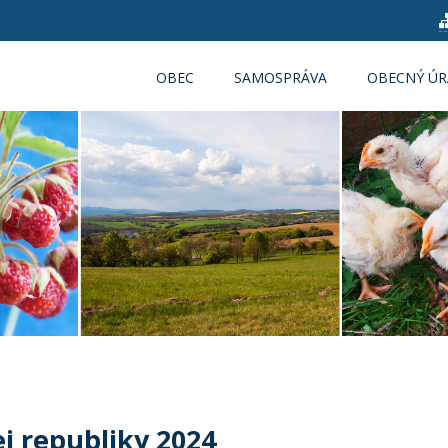
OBEC
SAMOSPRÁVA
OBECNÝ Ú
j republiky 2024