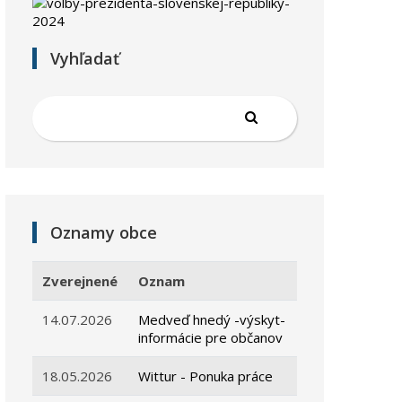
Vyhľadať
Oznamy obce
Zverejnené
Oznam
14.07.2026
Medveď hnedý -výskyt-
informácie pre občanov
18.05.2026
Wittur - Ponuka práce