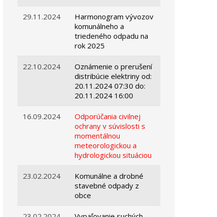
29.11.2024
Harmonogram vývozov
komunálneho a
triedeného odpadu na
rok 2025
22.10.2024
Oznámenie o prerušení
distribúcie elektriny od:
20.11.2024 07:30 do:
20.11.2024 16:00
16.09.2024
Odporúčania civilnej
ochrany v súvislosti s
momentálnou
meteorologickou a
hydrologickou situáciou
23.02.2024
Komunálne a drobné
stavebné odpady z
obce
23.02.2024
Vypaľovanie suchých