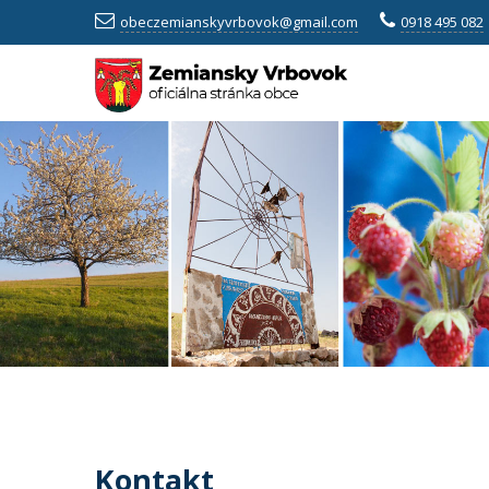
obeczemianskyvrbovok@gmail.com
0918 495 082
Kontakt