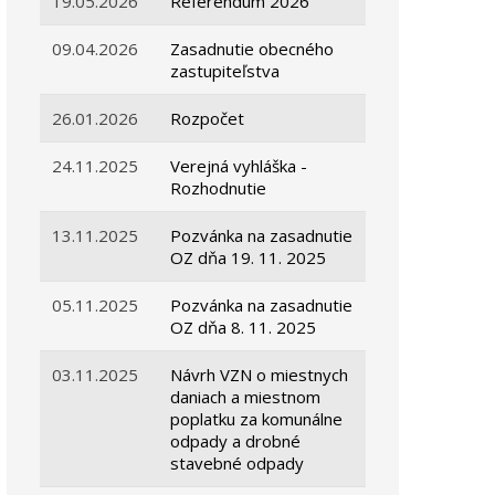
19.05.2026
Referendum 2026
09.04.2026
Zasadnutie obecného
zastupiteľstva
26.01.2026
Rozpočet
24.11.2025
Verejná vyhláška -
Rozhodnutie
13.11.2025
Pozvánka na zasadnutie
OZ dňa 19. 11. 2025
05.11.2025
Pozvánka na zasadnutie
OZ dňa 8. 11. 2025
03.11.2025
Návrh VZN o miestnych
daniach a miestnom
poplatku za komunálne
odpady a drobné
stavebné odpady