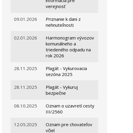
informácia pre
verejnosť
09.01.2026
Priznanie k dani z
nehnuteľnosti
02.01.2026
Harmonogram vývozov
komunálneho a
triedeného odpadu na
rok 2026
28.11.2025
Plagát - Vykurovacia
sezóna 2025
28.11.2025
Plagát - Vykuruj
bezpečne
08.10.2025
Oznam o uzavretí cesty
III/2560
12.05.2025
Oznam pre chovateľov
včiel