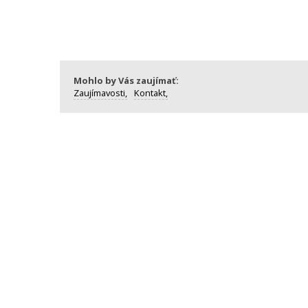
Mohlo by Vás zaujímať:
Zaujímavosti,
Kontakt,