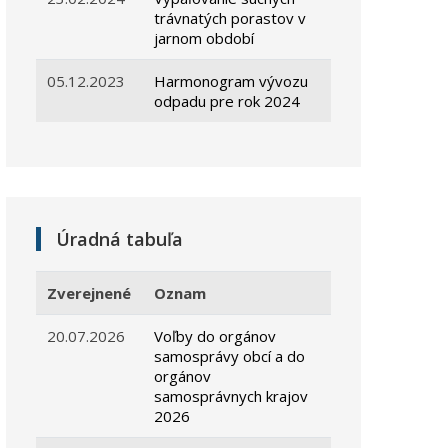
trávnatých porastov v
jarnom období
05.12.2023
Harmonogram vývozu
odpadu pre rok 2024
Úradná tabuľa
Zverejnené
Oznam
20.07.2026
Voľby do orgánov
samosprávy obcí a do
orgánov
samosprávnych krajov
2026