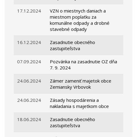
17.12.2024
VZN o miestnych daniach a
miestnom poplatku za
komunálne odpady a drobné
stavebné odpady
16.12.2024
Zasadnutie obecného
zastupiteľstva
07.09.2024
Pozvánka na zasadnutie OZ dňa
7. 9. 2024
24.06.2024
Zámer zameniť majetok obce
Zemiansky Vrbovok
24.06.2024
Zásady hospodárenia a
nakladania s majetkom obce
18.06.2024
Zasadnutie obecného
zastupiteľstva