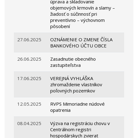
úprava a skladovanie
objemových krmovín a slamy –
žiadosť o súčinnosť pri
preventívno – výchovnom
pôsobení
27.06.2025
OZNÁMENIE O ZMENE ČÍSLA
BANKOVÉHO ÚČTU OBCE
26.06.2025
Zasadnutie obecného
zastupiteľstva
17.06.2025
VEREJNÁ VYHLÁŠKA
zhromaždenie vlastníkov
poľovných pozemkov
12.05.2025
RVPS Mimoriadne núdové
opatrenia
08.04.2025
Výzva na registráciu chovu v
Centrálnom registri
hospodárskych zvierat