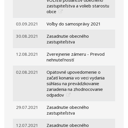
VOLIEB poslancov obecného
zastupiteľstva a volieb starostu
obce
03.09.2021
Voľby do samosprávy 2021
30.08.2021
Zasadnutie obecného
zastupiteľstva
12.08.2021
Zverejnenie zámeru - Prevod
nehnutel'ností
02.08.2021
Opätovné upovedomenie o
začatí konania vo veci vydania
súhlasu na prevádzkovanie
zariadenia na zhodnocovanie
odpadov
29.07.2021
Zasadnutie obecného
zastupiteľstva
12.07.2021
Zasadnutie obecného