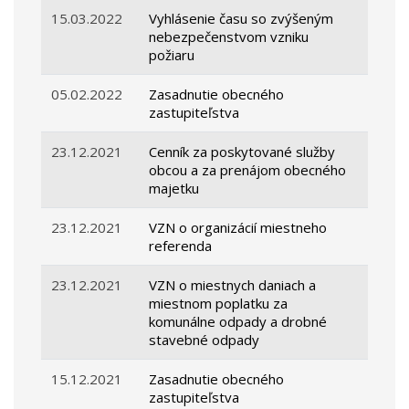
15.03.2022
Vyhlásenie času so zvýšeným
nebezpečenstvom vzniku
požiaru
05.02.2022
Zasadnutie obecného
zastupiteľstva
23.12.2021
Cenník za poskytované služby
obcou a za prenájom obecného
majetku
23.12.2021
VZN o organizácií miestneho
referenda
23.12.2021
VZN o miestnych daniach a
miestnom poplatku za
komunálne odpady a drobné
stavebné odpady
15.12.2021
Zasadnutie obecného
zastupiteľstva