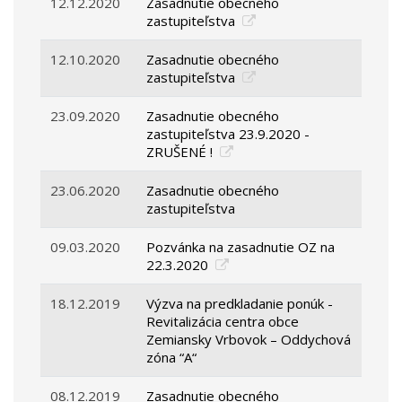
12.12.2020
Zasadnutie obecného
zastupiteľstva
12.10.2020
Zasadnutie obecného
zastupiteľstva
23.09.2020
Zasadnutie obecného
zastupiteľstva 23.9.2020 -
ZRUŠENÉ !
23.06.2020
Zasadnutie obecného
zastupiteľstva
09.03.2020
Pozvánka na zasadnutie OZ na
22.3.2020
18.12.2019
Výzva na predkladanie ponúk -
Revitalizácia centra obce
Zemiansky Vrbovok – Oddychová
zóna “A“
08.12.2019
Zasadnutie obecného