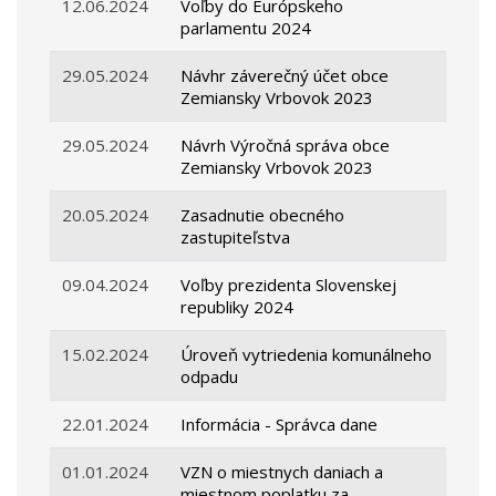
12.06.2024
Voľby do Európskeho
parlamentu 2024
29.05.2024
Návhr záverečný účet obce
Zemiansky Vrbovok 2023
29.05.2024
Návrh Výročná správa obce
Zemiansky Vrbovok 2023
20.05.2024
Zasadnutie obecného
zastupiteľstva
09.04.2024
Voľby prezidenta Slovenskej
republiky 2024
15.02.2024
Úroveň vytriedenia komunálneho
odpadu
22.01.2024
Informácia - Správca dane
01.01.2024
VZN o miestnych daniach a
miestnom poplatku za