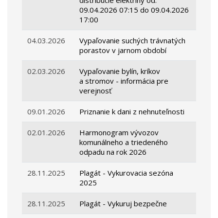
distribúcie elektriny od:
09.04.2026 07:15 do 09.04.2026
17:00
04.03.2026
Vypaľovanie suchých trávnatých
porastov v jarnom období
02.03.2026
Vypaľovanie bylín, kríkov
a stromov - informácia pre
verejnosť
09.01.2026
Priznanie k dani z nehnuteľnosti
02.01.2026
Harmonogram vývozov
komunálneho a triedeného
odpadu na rok 2026
28.11.2025
Plagát - Vykurovacia sezóna
2025
28.11.2025
Plagát - Vykuruj bezpečne