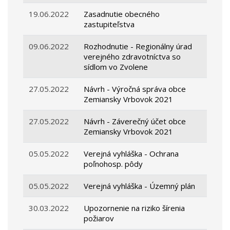
19.06.2022
Zasadnutie obecného
zastupiteľstva
09.06.2022
Rozhodnutie - Regionálny úrad
verejného zdravotníctva so
sídlom vo Zvolene
27.05.2022
Návrh - Výročná správa obce
Zemiansky Vrbovok 2021
27.05.2022
Návrh - Záverečný účet obce
Zemiansky Vrbovok 2021
05.05.2022
Verejná vyhláška - Ochrana
poľnohosp. pôdy
05.05.2022
Verejná vyhláška - Územný plán
30.03.2022
Upozornenie na riziko šírenia
požiarov