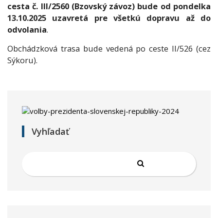
cesta č. III/2560 (Bzovský závoz) bude od pondelka
13.10.2025 uzavretá pre všetkú dopravu až do
odvolania
.
Obchádzková trasa bude vedená po ceste II/526 (cez
Sýkoru).
Vyhľadať