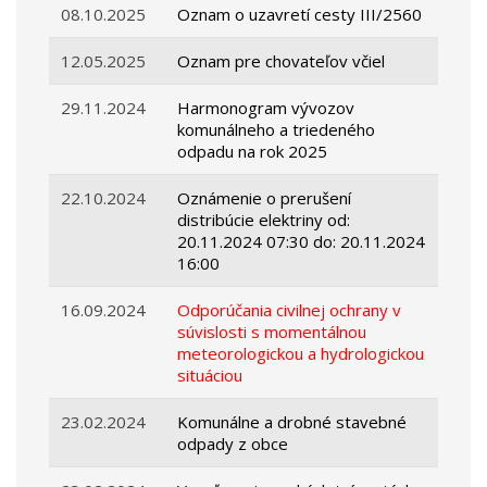
08.10.2025
Oznam o uzavretí cesty III/2560
12.05.2025
Oznam pre chovateľov včiel
29.11.2024
Harmonogram vývozov
komunálneho a triedeného
odpadu na rok 2025
22.10.2024
Oznámenie o prerušení
distribúcie elektriny od:
20.11.2024 07:30 do: 20.11.2024
16:00
16.09.2024
Odporúčania civilnej ochrany v
súvislosti s momentálnou
meteorologickou a hydrologickou
situáciou
23.02.2024
Komunálne a drobné stavebné
odpady z obce