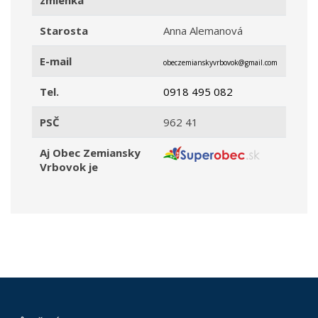
zmienka
Starosta
Anna Alemanová
E-mail
obeczemianskyvrbovok@gmail.com
Tel.
0918 495 082
PSČ
962 41
Aj Obec Zemiansky
Vrbovok je