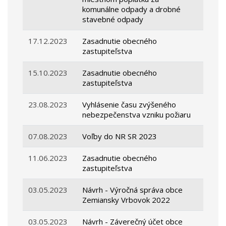
komunálne odpady a drobné
stavebné odpady
17.12.2023
Zasadnutie obecného
zastupiteľstva
15.10.2023
Zasadnutie obecného
zastupiteľstva
23.08.2023
Vyhlásenie času zvýšeného
nebezpečenstva vzniku požiaru
07.08.2023
Voľby do NR SR 2023
11.06.2023
Zasadnutie obecného
zastupiteľstva
03.05.2023
Návrh - Výročná správa obce
Zemiansky Vrbovok 2022
03.05.2023
Návrh - Záverečný účet obce