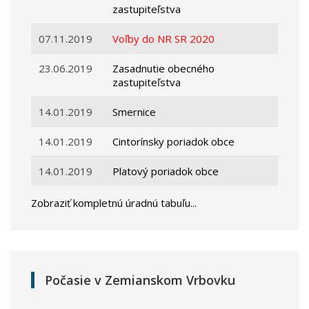
zastupiteľstva
07.11.2019
Voľby do NR SR 2020
23.06.2019
Zasadnutie obecného
zastupiteľstva
14.01.2019
Smernice
14.01.2019
Cintorínsky poriadok obce
14.01.2019
Platový poriadok obce
Zobraziť kompletnú úradnú tabuľu...
Počasie v Zemianskom Vrbovku