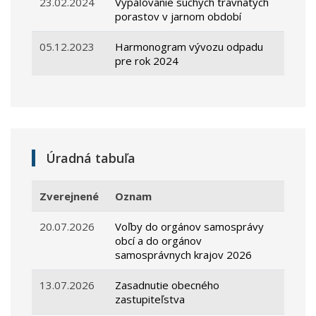
23.02.2024
Vypaľovanie suchých trávnatých
porastov v jarnom období
05.12.2023
Harmonogram vývozu odpadu
pre rok 2024
Úradná tabuľa
Zverejnené
Oznam
20.07.2026
Voľby do orgánov samosprávy
obcí a do orgánov
samosprávnych krajov 2026
13.07.2026
Zasadnutie obecného
zastupiteľstva