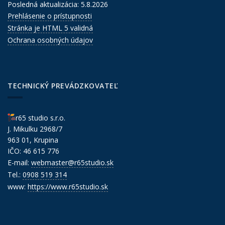
Posledná aktualizácia: 5.8.2026
Prehlásenie o prístupnosti
Stránka je HTML 5 validná
Ochrana osobných údajov
TECHNICKÝ PREVÁDZKOVATEĽ
r65 studio s.r.o.
J. Mikulku 2968/7
963 01, Krupina
IČO: 46 615 776
E-mail:
webmaster@r65studio.sk
Tel.:
0908 519 314
www:
https://www.r65studio.sk