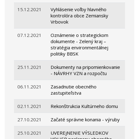
15.12.2021
Vyhlásenie voľby hlavného
kontrolóra obce Zemiansky
Vrbovok
07.12.2021
Oznámenie o strategickom
dokumente - Zelený kraj –
stratégia environmentálnej
politiky BBSK
25.11.2021
Dokumenty na pripomienkovanie
- NÁVRHY VZN a rozpočtu
06.11.2021
Zasadnutie obecného
zastupiteľstva
02.11.2021
Rekonštrukcia Kultúrneho domu
27.10.2021
Začaté správne konania - výruby
25.10.2021
UVEREjNENIE VÝSLEDKOV