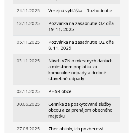
24.11.2025
Verejná vyhláška - Rozhodnutie
13.11.2025
Pozvánka na zasadnutie OZ dňa
19. 11. 2025
05.11.2025
Pozvánka na zasadnutie OZ dňa
8. 11. 2025
03.11.2025
Návrh VZN o miestnych daniach
a miestnom poplatku za
komunálne odpady a drobné
stavebné odpady
03.11.2025
PHSR obce
30.06.2025
Cenníka za poskytované služby
obcou a za prenájom obecného
majetku
27.06.2025
Zber obilnín, ich pozberová