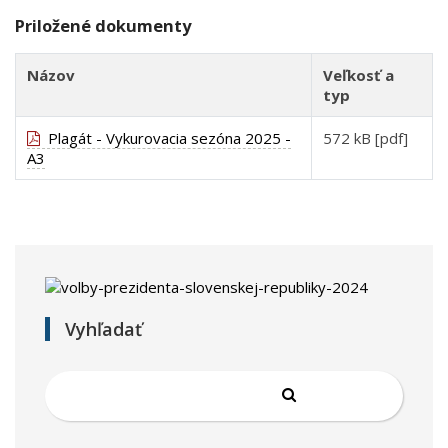
Priložené dokumenty
Názov
Veľkosť a
typ
Plagát - Vykurovacia sezóna 2025 -
572 kB [pdf]
A3
Vyhľadať