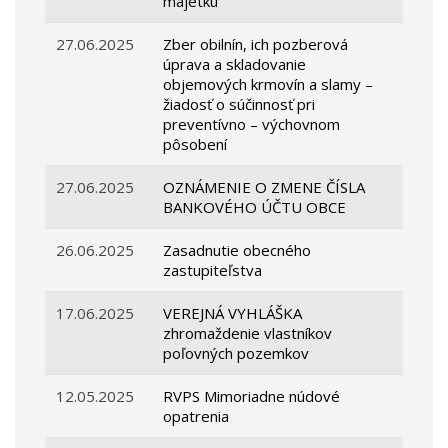
majetku
27.06.2025
Zber obilnín, ich pozberová
úprava a skladovanie
objemových krmovín a slamy –
žiadosť o súčinnosť pri
preventívno – výchovnom
pôsobení
27.06.2025
OZNÁMENIE O ZMENE ČÍSLA
BANKOVÉHO ÚČTU OBCE
26.06.2025
Zasadnutie obecného
zastupiteľstva
17.06.2025
VEREJNÁ VYHLÁŠKA
zhromaždenie vlastníkov
poľovných pozemkov
12.05.2025
RVPS Mimoriadne núdové
opatrenia