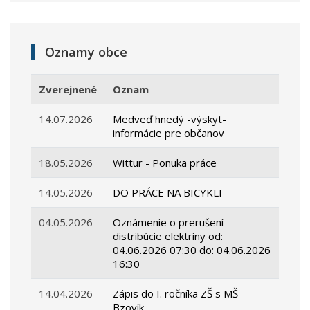
Oznamy obce
Zverejnené
Oznam
14.07.2026
Medveď hnedý -výskyt-
informácie pre občanov
18.05.2026
Wittur - Ponuka práce
14.05.2026
DO PRÁCE NA BICYKLI
04.05.2026
Oznámenie o prerušení
distribúcie elektriny od:
04.06.2026 07:30 do: 04.06.2026
16:30
14.04.2026
Zápis do I. ročníka ZŠ s MŠ
Bzovík