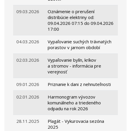
09.03.2026
Oznámenie o prerušení
distribúcie elektriny od:
09.04.2026 07:15 do 09.04.2026
17:00
04.03.2026
Vypaľovanie suchých trávnatých
porastov v jarnom období
02.03.2026
Vypaľovanie bylín, kríkov
a stromov - informácia pre
verejnosť
09.01.2026
Priznanie k dani z nehnuteľnosti
02.01.2026
Harmonogram vývozov
komunálneho a triedeného
odpadu na rok 2026
28.11.2025
Plagát - Vykurovacia sezóna
2025