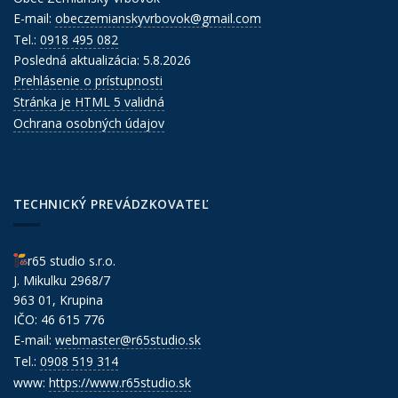
E-mail:
obeczemianskyvrbovok@gmail.com
Tel.:
0918 495 082
Posledná aktualizácia: 5.8.2026
Prehlásenie o prístupnosti
Stránka je HTML 5 validná
Ochrana osobných údajov
TECHNICKÝ PREVÁDZKOVATEĽ
r65 studio s.r.o.
J. Mikulku 2968/7
963 01, Krupina
IČO: 46 615 776
E-mail:
webmaster@r65studio.sk
Tel.:
0908 519 314
www:
https://www.r65studio.sk