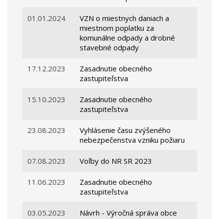
01.01.2024
VZN o miestnych daniach a
miestnom poplatku za
komunálne odpady a drobné
stavebné odpady
17.12.2023
Zasadnutie obecného
zastupiteľstva
15.10.2023
Zasadnutie obecného
zastupiteľstva
23.08.2023
Vyhlásenie času zvýšeného
nebezpečenstva vzniku požiaru
07.08.2023
Voľby do NR SR 2023
11.06.2023
Zasadnutie obecného
zastupiteľstva
03.05.2023
Návrh - Výročná správa obce