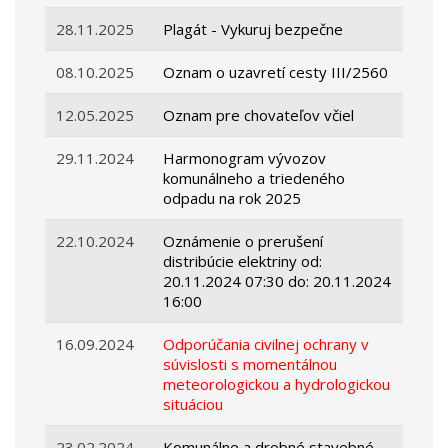
28.11.2025
Plagát - Vykuruj bezpečne
08.10.2025
Oznam o uzavretí cesty III/2560
12.05.2025
Oznam pre chovateľov včiel
29.11.2024
Harmonogram vývozov
komunálneho a triedeného
odpadu na rok 2025
22.10.2024
Oznámenie o prerušení
distribúcie elektriny od:
20.11.2024 07:30 do: 20.11.2024
16:00
16.09.2024
Odporúčania civilnej ochrany v
súvislosti s momentálnou
meteorologickou a hydrologickou
situáciou
23.02.2024
Komunálne a drobné stavebné