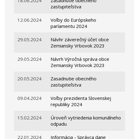
18.06.2024
Zasadnutie obecného
zastupiteľstva
12.06.2024
Voľby do Európskeho
parlamentu 2024
29.05.2024
Návhr záverečný účet obce
Zemiansky Vrbovok 2023
29.05.2024
Návrh Výročná správa obce
Zemiansky Vrbovok 2023
20.05.2024
Zasadnutie obecného
zastupiteľstva
09.04.2024
Voľby prezidenta Slovenskej
republiky 2024
15.02.2024
Úroveň vytriedenia komunálneho
odpadu
22.01.2024
Informácia - Správca dane