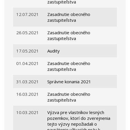
zastupiteľstva
12.07.2021
Zasadnutie obecného
zastupiteľstva
26.05.2021
Zasadnutie obecného
zastupiteľstva
17.05.2021
Audity
01.04.2021
Zasadnutie obecného
zastupiteľstva
31.03.2021
Správne konania 2021
16.03.2021
Zasadnutie obecného
zastupiteľstva
10.03.2021
Výzva pre vlastníkov lesných
pozemkov, ktorí do zverejnenia
tejto výzvy nepožiadali o
navrátenie užívacích práv k