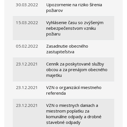
30.03.2022
Upozornenie na riziko šírenia
požiarov
15.03.2022
Vyhlásenie času so zvýšeným
nebezpečenstvom vzniku
požiaru
05.02.2022
Zasadnutie obecného
zastupiteľstva
23.12.2021
Cenník za poskytované služby
obcou a za prenájom obecného
majetku
23.12.2021
VZN o organizácií miestneho
referenda
23.12.2021
VZN o miestnych daniach a
miestnom poplatku za
komunálne odpady a drobné
stavebné odpady