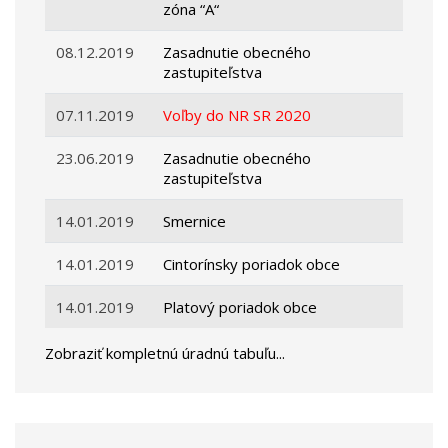
zóna “A“
08.12.2019
Zasadnutie obecného
zastupiteľstva
07.11.2019
Voľby do NR SR 2020
23.06.2019
Zasadnutie obecného
zastupiteľstva
14.01.2019
Smernice
14.01.2019
Cintorínsky poriadok obce
14.01.2019
Platový poriadok obce
Zobraziť kompletnú úradnú tabuľu...