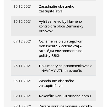
15.12.2021
Zasadnutie obecného
zastupiteľstva
15.12.2021
Vyhlásenie voľby hlavného
kontrolóra obce Zemiansky
Vrbovok
07.12.2021
Oznámenie o strategickom
dokumente - Zelený kraj –
stratégia environmentálnej
politiky BBSK
25.11.2021
Dokumenty na pripomienkovanie
- NÁVRHY VZN a rozpočtu
06.11.2021
Zasadnutie obecného
zastupiteľstva
02.11.2021
Rekonštrukcia Kultúrneho domu
27.10.2021
Začaté správne konania - výruby