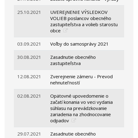
25.10.2021
UVEREjNENIE VÝSLEDKOV
VOLIEB poslancov obecného
zastupiteľstva a volieb starostu
obce
03.09.2021
Voľby do samosprávy 2021
30.08.2021
Zasadnutie obecného
zastupiteľstva
12.08.2021
Zverejnenie zámeru - Prevod
nehnutel'ností
02.08.2021
Opätovné upovedomenie o
začatí konania vo veci vydania
súhlasu na prevádzkovanie
zariadenia na zhodnocovanie
odpadov
29.07.2021
Zasadnutie obecného