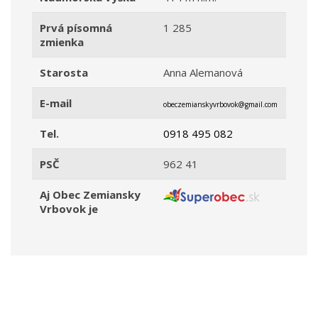
Prvá písomná
1 285
zmienka
Starosta
Anna Alemanová
E-mail
obeczemianskyvrbovok@gmail.com
Tel.
0918 495 082
PSČ
962 41
Aj Obec Zemiansky
Vrbovok je