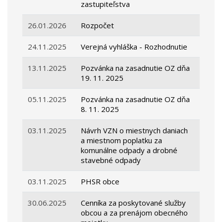
zastupiteľstva
26.01.2026
Rozpočet
24.11.2025
Verejná vyhláška - Rozhodnutie
13.11.2025
Pozvánka na zasadnutie OZ dňa
19. 11. 2025
05.11.2025
Pozvánka na zasadnutie OZ dňa
8. 11. 2025
03.11.2025
Návrh VZN o miestnych daniach
a miestnom poplatku za
komunálne odpady a drobné
stavebné odpady
03.11.2025
PHSR obce
30.06.2025
Cenníka za poskytované služby
obcou a za prenájom obecného