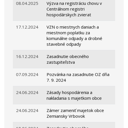
08.04.2025
Výzva na registráciu chovu v
Centrálnom registri
hospodárskych zvierat
17.12.2024
VZN o miestnych daniach a
miestnom poplatku za
komunálne odpady a drobné
stavebné odpady
16.12.2024
Zasadnutie obecného
zastupiteľstva
07.09.2024
Pozvánka na zasadnutie OZ dňa
7. 9. 2024
24.06.2024
Zásady hospodárenia a
nakladania s majetkom obce
24.06.2024
Zámer zameniť majetok obce
Zemiansky Vrbovok