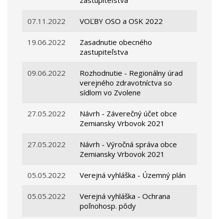
zastupiteľstva
07.11.2022
VOĽBY OSO a OSK 2022
19.06.2022
Zasadnutie obecného
zastupiteľstva
09.06.2022
Rozhodnutie - Regionálny úrad
verejného zdravotníctva so
sídlom vo Zvolene
27.05.2022
Návrh - Záverečný účet obce
Zemiansky Vrbovok 2021
27.05.2022
Návrh - Výročná správa obce
Zemiansky Vrbovok 2021
05.05.2022
Verejná vyhláška - Územný plán
05.05.2022
Verejná vyhláška - Ochrana
poľnohosp. pôdy